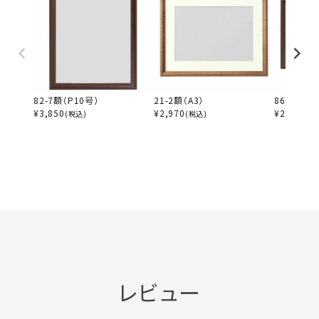
82-7額（P10号）
21-2額（A3）
86-2額（Ｍ
¥
3,850
¥
2,970
¥
2,860
(税込)
(税込)
(税
レビュー