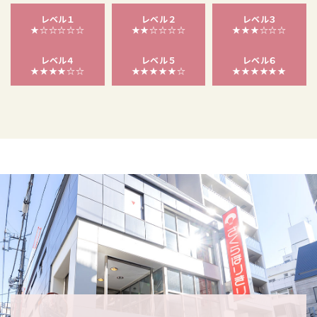
レベル１
レベル２
レベル３
★☆☆☆☆☆
★★☆☆☆☆
★★★☆☆☆
レベル４
レベル５
レベル６
★★★★☆☆
★★★★★☆
★★★★★★