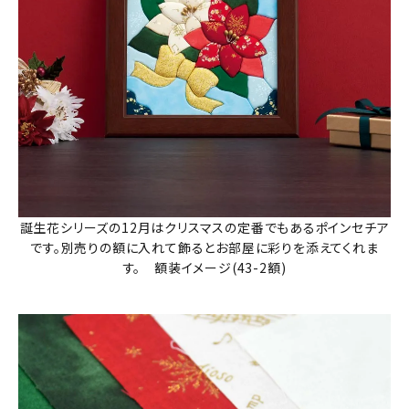
誕生花シリーズの12月はクリスマスの定番でもあるポインセチア
です。別売りの額に入れて飾るとお部屋に彩りを添えてくれま
す。 額装イメージ(43-2額)