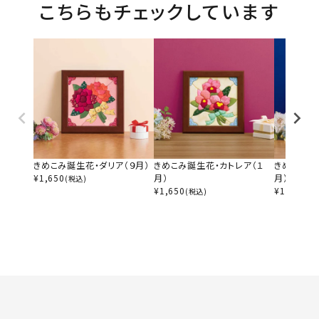
こちらもチェックしています
きめこみ誕生花・ダリア（９月）
きめこみ誕生花・カトレア（１
きめこみ誕
¥
1,650
月）
月）
(税込)
¥
1,650
¥
1,650
(税込)
(税