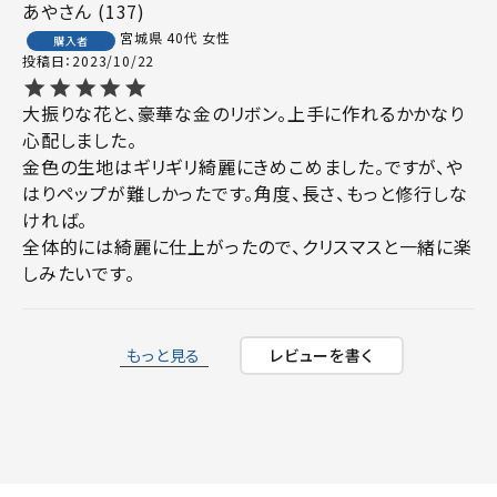
あや
137
宮城県
40代
女性
購入者
投稿日
2023/10/22
大振りな花と、豪華な金のリボン。上手に作れるかかなり
心配しました。

金色の生地はギリギリ綺麗にきめこめました。ですが、や
はりペップが難しかったです。角度、長さ、もっと修行しな
ければ。

全体的には綺麗に仕上がったので、クリスマスと一緒に楽
しみたいです。
もっと見る
レビューを書く