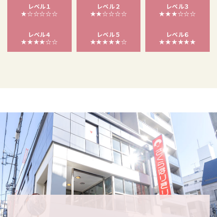
レベル１
レベル２
レベル３
★☆☆☆☆☆
★★☆☆☆☆
★★★☆☆☆
レベル４
レベル５
レベル６
★★★★☆☆
★★★★★☆
★★★★★★