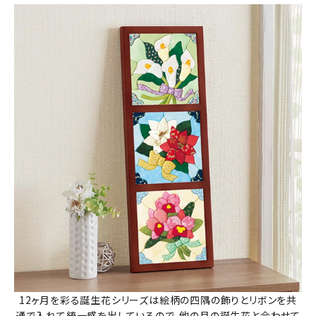
12ヶ月を彩る誕生花シリーズは絵柄の四隅の飾りとリボンを共
通で入れて統一感を出しているので、他の月の誕生花と合わせて