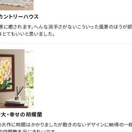
カントリーハウス
景に癒されます。へんな派手さがないこういった風景のほうが
はとてもいいと思いました。
特大・幸せの胡蝶蘭
の大作に時間はかかりましたが飽きのないデザインに納得の一枚
の胡蝶蘭本当にきれいです。