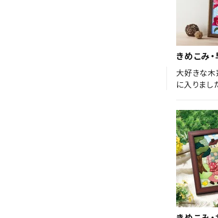
きめこみ
大好きな木
に入りまし
きめこみ・