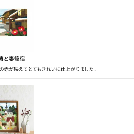
椿と妻籠宿
の赤が映えてとてもきれいに仕上がりました。