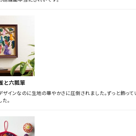
雀と六瓢箪
デザインなのに生地の華やかさに圧倒されました。ずっと飾って
した。