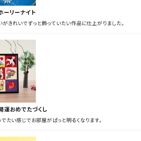
ホーリーナイト
いがきれいでずっと飾っていたい作品に仕上がりました。
開運おめでたづくし
めでたい感じでお部屋がぱっと明るくなります。