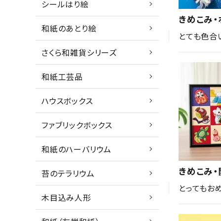
シールはり絵
きめこみ・
和紙のあとり絵
とても色合
さくら和雑貨シリーズ
和紙工芸品
ハウスボックス
ファブリックボックス
和紙のハーバリウム
きめこみ・
苔のテラリウム
とってもお
木目込み人形