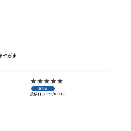
華やぎま
購入者
投稿日
2025/05/19