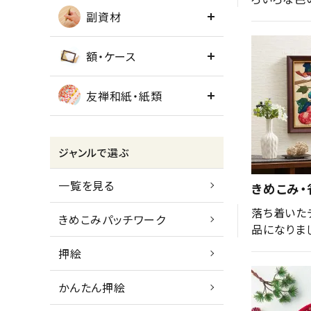
副資材
額・ケース
友禅和紙・紙類
ジャンルで選ぶ
一覧を見る
きめこみ・
落ち着いた
きめこみパッチワーク
品になりま
押絵
かんたん押絵