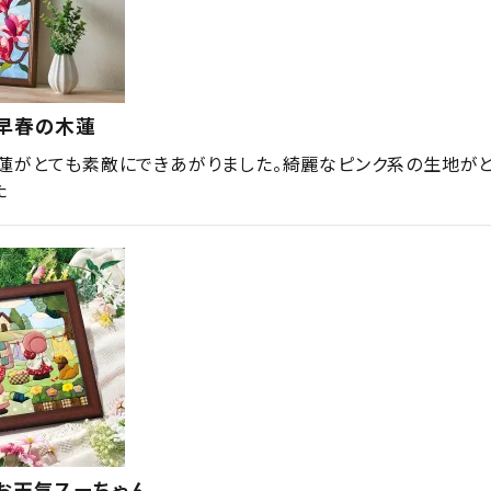
・早春の木蓮
蓮がとても素敵にできあがりました。綺麗なピンク系の生地が
た
お天気スーちゃん