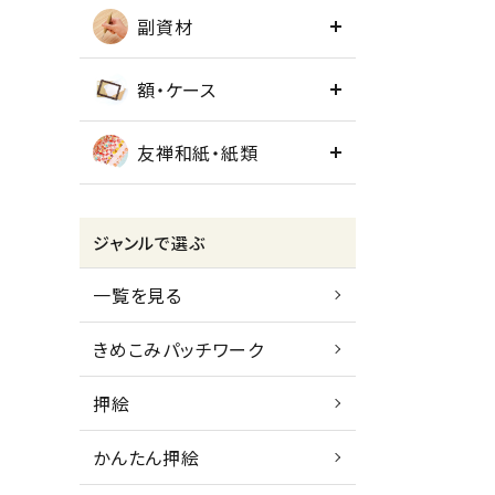
副資材
額・ケース
友禅和紙・紙類
ジャンルで選ぶ
一覧を見る
きめこみパッチワーク
押絵
かんたん押絵