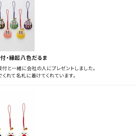
根付・縁起八色だるま
根付と一緒に会社の人にプレゼントしました。

でくれて名札に着けてくれています。