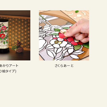
Dあかりアート
さくらあーと
り絵タイプ)