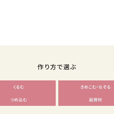
作り方で選ぶ
くるむ
きめこむ・なぞる
つめ込む
副資材