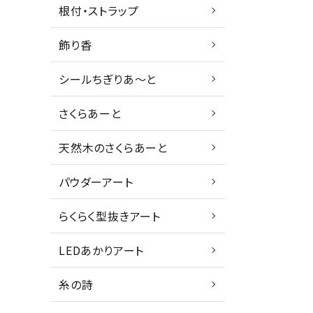
根付・ストラップ
飾り香
シールちぎりあ～と
さくらあーと
天然木のさくらあーと
パウダーアート
らくらく型抜きアート
LEDあかりアート
糸の詩