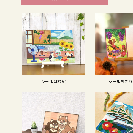
シールはり絵
シールちぎり