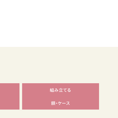
組み立てる
額・ケース