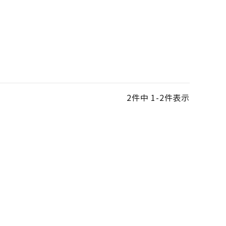
2
件中
1
-
2
件表示