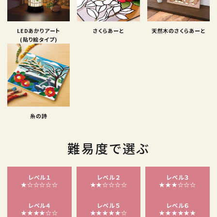
LEDあかりアート
さくらあーと
天然木のさくらあーと
(貼り絵タイプ)
糸の詩
難易度で選ぶ
レベル１
レベル２
レベル３
★☆☆☆☆☆
★★☆☆☆☆
★★★☆☆☆
レベル４
レベル５
レベル６
★★★★☆☆
★★★★★☆
★★★★★★