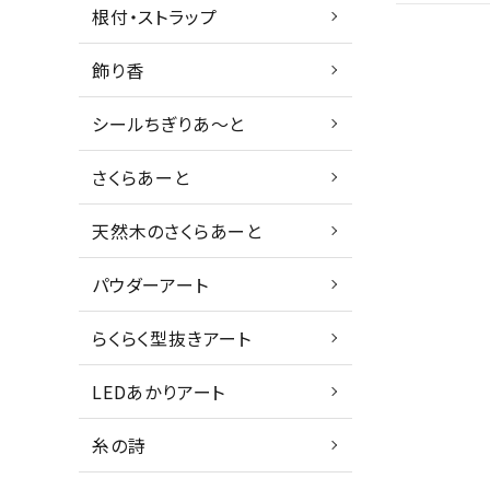
根付・ストラップ
飾り香
シールちぎりあ～と
さくらあーと
天然木のさくらあーと
パウダーアート
らくらく型抜きアート
LEDあかりアート
糸の詩