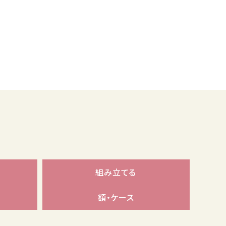
組み立てる
額・ケース