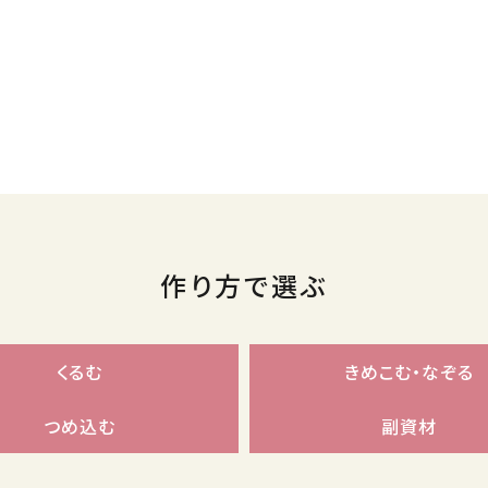
作り方で選ぶ
くるむ
きめこむ・なぞる
つめ込む
副資材