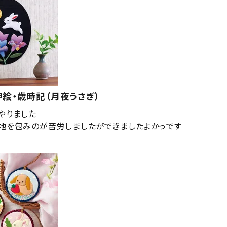
絵・歳時記（月夜うさぎ）
やりました

地を包みのが苦労しましたができましたよかっです