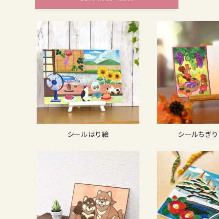
シールはり絵
シールちぎり