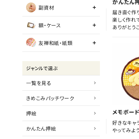
かんたん
副資材
届き直ぐ作り
楽しく作れて
額・ケース
ありがとう
友禅和紙・紙類
ジャンルで選ぶ
一覧を見る
きめこみパッチワーク
メモボード
押絵
好きなキャ
かんたん押絵
やってみよ