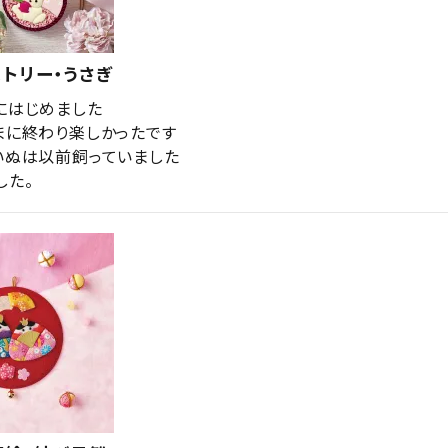
トリー・うさぎ
にはじめました

まに終わり楽しかったです

いぬは以前飼っていました

した。