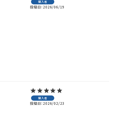
購入者
投稿日
2026/06/19
購入者
投稿日
2026/02/23