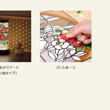
Dあかりアート
さくらあーと
り絵タイプ)