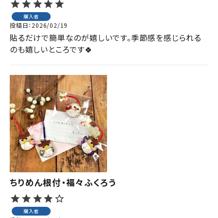
購入者
投稿日
2026/02/19
貼るだけで簡単なのが嬉しいです。季節感を感じられる
のも嬉しいところです🍀
ちりめん根付・福々ふくろう
購入者