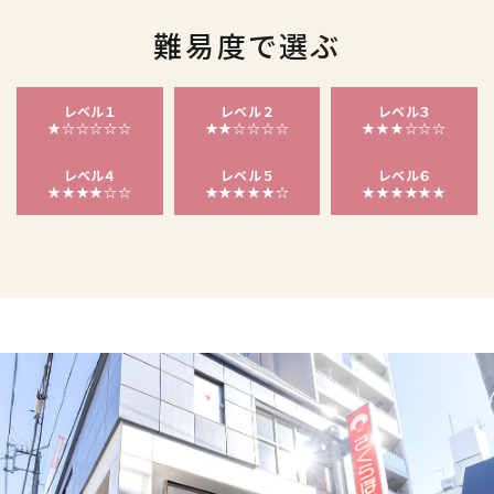
難易度で選ぶ
レベル１
レベル２
レベル３
★☆☆☆☆☆
★★☆☆☆☆
★★★☆☆☆
レベル４
レベル５
レベル６
★★★★☆☆
★★★★★☆
★★★★★★