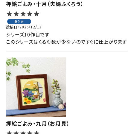
押絵ごよみ・十月（夫婦ふくろう）
購入者
投稿日
2025/12/13
シリーズ10作目です

このシリーズはくるむ数が少ないのですぐに仕上がります
押絵ごよみ・九月（お月見）