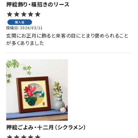
押絵飾り・福招きのリース
購入者
投稿日
2026/03/11
玄関にお正月に飾ると来客の目にとまり褒められること
が多くありました
押絵ごよみ・十二月（シクラメン）