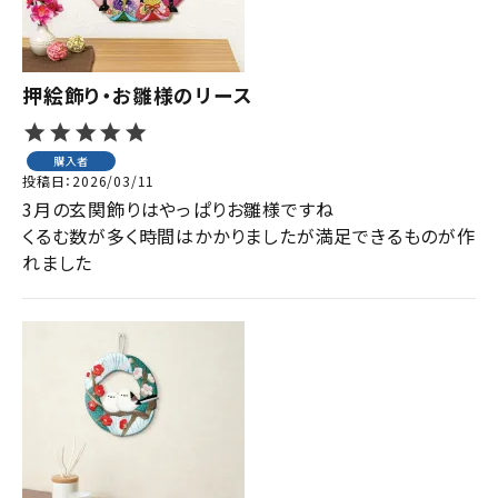
押絵飾り・お雛様のリース
購入者
投稿日
2026/03/11
3月の玄関飾りはやっぱりお雛様ですね

くるむ数が多く時間はかかりましたが満足できるものが作
れました