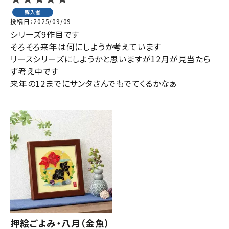
購入者
投稿日
2025/09/09
シリーズ9作目です

そろそろ来年は何にしようか考えています

リースシリーズにしようかと思いますが12月が見当たら
ず考え中です

来年の12までにサンタさんでもでてくるかなぁ
押絵ごよみ・八月（金魚）