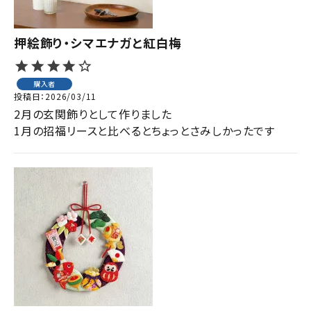
押絵飾り・シマエナガと紅白梅
購入者
投稿日
2026/03/11
2月の玄関飾りとして作りました

1月の招福リースと比べるとちょっとさみしかったです