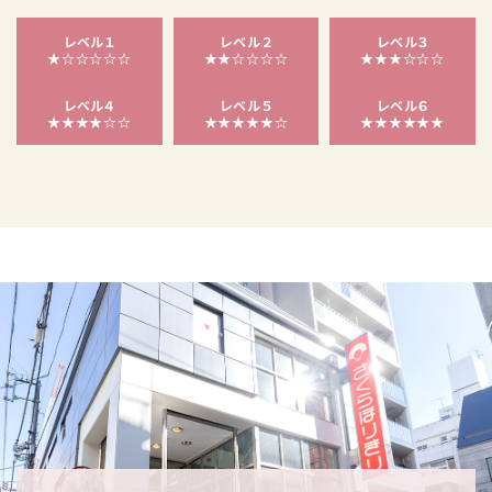
レベル１
レベル２
レベル３
★☆☆☆☆☆
★★☆☆☆☆
★★★☆☆☆
レベル４
レベル５
レベル６
★★★★☆☆
★★★★★☆
★★★★★★