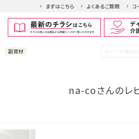
まずはこちら
よくあるご質問
コ
副資材
na-coさんのレ