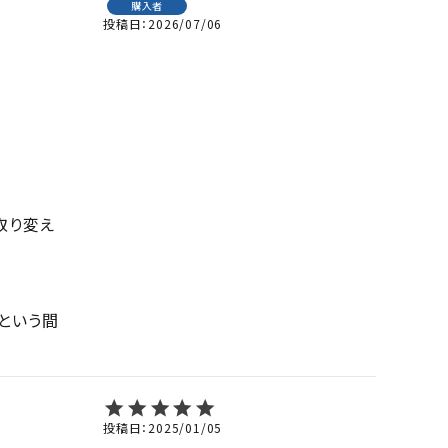
購入者
投稿日
2026/07/06
取り変え
という間
投稿日
2025/01/05