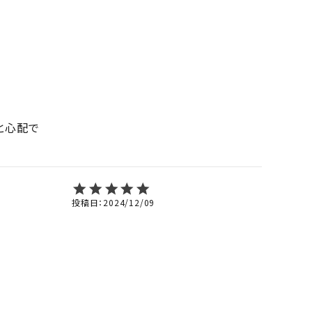
と心配で
投稿日
2024/12/09