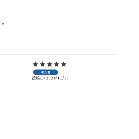


購入者
投稿日
2024/11/30