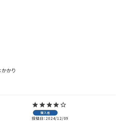
はかかり
購入者
投稿日
2024/12/09