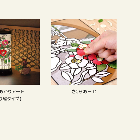
Dあかりアート
さくらあーと
り絵タイプ)