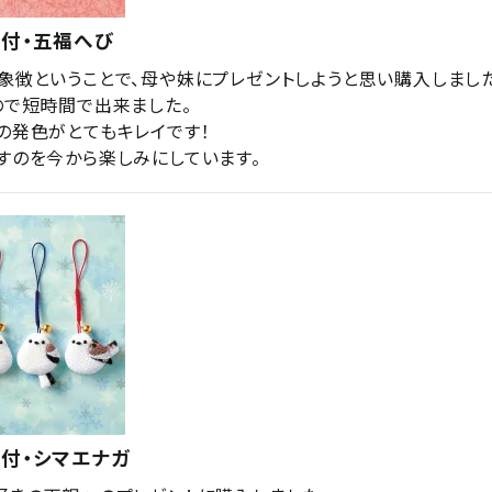
根付・五福へび
象徴ということで、母や妹にプレゼントしようと思い購入しました。
ので短時間で出来ました。

の発色がとてもキレイです！

すのを今から楽しみにしています。
付・シマエナガ