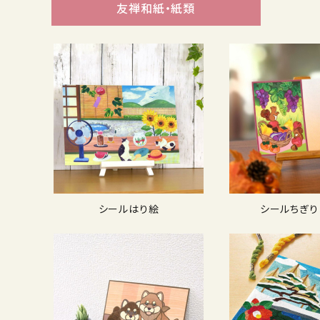
友禅和紙・紙類
シールはり絵
シールちぎり