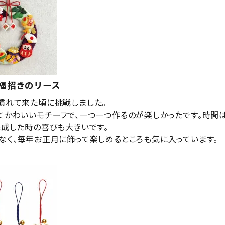
・福招きのリース
慣れて来た頃に挑戦しました。

てかわいいモチーフで、一つ一つ作るのが楽しかったです。時間
完成した時の喜びも大きいです。

なく、毎年お正月に飾って楽しめるところも気に入っています。