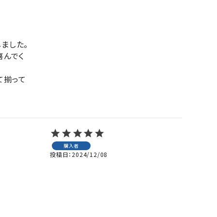
した。

喜んでく
て揃って
購入者
投稿日
2024/12/08