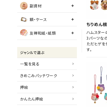
副資材
額・ケース
ちりめん根
ハムスター
友禅和紙・紙類
3パーツなの
ただヒゲを
す。
ジャンルで選ぶ
一覧を見る
きめこみパッチワーク
押絵
かんたん押絵