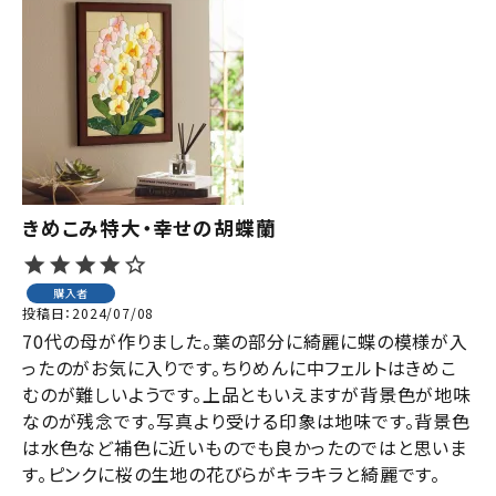
きめこみ特大・幸せの胡蝶蘭
購入者
投稿日
2024/07/08
70代の母が作りました。葉の部分に綺麗に蝶の模様が入
ったのがお気に入りです。ちりめんに中フェルトはきめこ
むのが難しいようです。上品ともいえますが背景色が地味
なのが残念です。写真より受ける印象は地味です。背景色
は水色など補色に近いものでも良かったのではと思いま
す。ピンクに桜の生地の花びらがキラキラと綺麗です。