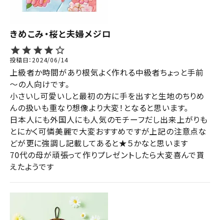
きめこみ・桜と夫婦メジロ
投稿日
2024/06/14
上級者か時間があり根気よく作れる中級者ちょっと手前
～の人向けです。

小さいし可愛いしと最初の方に手を出すと生地のちりめ
んの扱いも重なり想像より大変！となると思います。

日本人にも外国人にも人気のモチーフだし出来上がりも
とにかく可憐美麗で大変おすすめですが上記の注意点な
どが更に強調し記載してあると★５かなと思います

70代の母が頑張って作りプレゼントしたら大変喜んで貰
えたようです