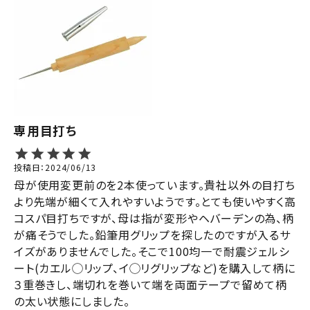
専用目打ち
投稿日
2024/06/13
母が使用変更前のを2本使っています。貴社以外の目打ち
より先端が細くて入れやすいようです。とても使いやすく高
コスパ目打ちですが、母は指が変形やヘバーデンの為、柄
が痛そうでした。鉛筆用グリップを探したのですが入るサ
イズがありませんでした。そこで100均一で耐震ジェルシ
ート(カエル◯リップ、イ◯リグリップなど)を購入して柄に
３重巻きし、端切れを巻いて端を両面テープで留めて柄
の太い状態にしました。
