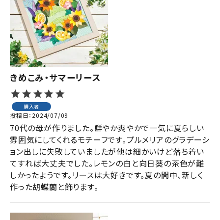
ジャンルで選ぶ
レビューを見る
コーポレートサイト
実店舗案内
きめこみ・サマーリース
デイサービス／
介護施設関係の方へ
購入者
投稿日
2024/07/09
最新のチラシはこちら
70代の母が作りました。鮮やか爽やかで一気に夏らしい
お問い合わせ
雰囲気にしてくれるモチーフです。プルメリアのグラデーシ
ョン出しに失敗していましたが他は細かいけど落ち着い
てすれば大丈夫でした。レモンの白と向日葵の茶色が難
ACCOUNT MENU
しかったようです。リースは大好きです。夏の間中、新しく
ようこそ ゲスト 様
作った胡蝶蘭と飾ります。
meeting_room
person
ログイン
会員登録