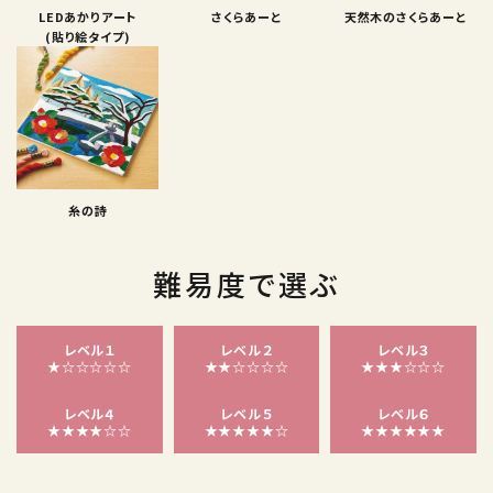
LEDあかりアート
さくらあーと
天然木のさくらあーと
(貼り絵タイプ)
糸の詩
難易度で選ぶ
レベル１
レベル２
レベル３
★☆☆☆☆☆
★★☆☆☆☆
★★★☆☆☆
レベル４
レベル５
レベル６
★★★★☆☆
★★★★★☆
★★★★★★