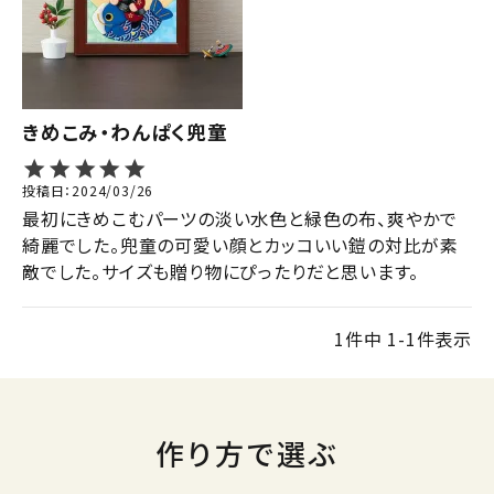
ジャンルで選ぶ
レビューを見る
コーポレートサイト
きめこみ・わんぱく兜童
実店舗案内
投稿日
2024/03/26
デイサービス／
最初にきめこむパーツの淡い水色と緑色の布、爽やかで
介護施設関係の方へ
綺麗でした。兜童の可愛い顔とカッコいい鎧の対比が素
最新のチラシはこちら
敵でした。サイズも贈り物にぴったりだと思います。
お問い合わせ
1
件中
1
-
1
件表示
ACCOUNT MENU
ようこそ ゲスト 様
作り方で選ぶ
meeting_room
person
ログイン
会員登録