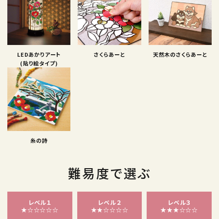
LEDあかりアート
さくらあーと
天然木のさくらあーと
(貼り絵タイプ)
糸の詩
難易度で選ぶ
レベル１
レベル２
レベル３
★☆☆☆☆☆
★★☆☆☆☆
★★★☆☆☆