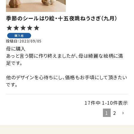
季節のシールはり絵・十五夜跳ねうさぎ（九月）
購入者
投稿日
2023/09/05
母に購入

あっと言う間に作り終えましたが、母は綺麗な絵柄に満
足です。

他のデザインを心待ちにし、価格もお手頃にして頂きたい
です。
17
件中
1
-
10
件表示
1
2