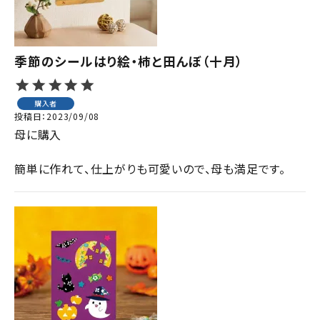
季節のシールはり絵・柿と田んぼ（十月）
購入者
投稿日
2023/09/08
母に購入

簡単に作れて、仕上がりも可愛いので、母も満足です。