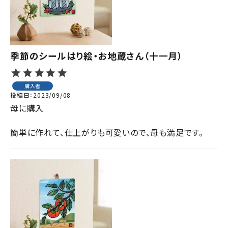
季節のシールはり絵・お地蔵さん（十一月）
購入者
投稿日
2023/09/08
母に購入

簡単に作れて、仕上がりも可愛いので、母も満足です。