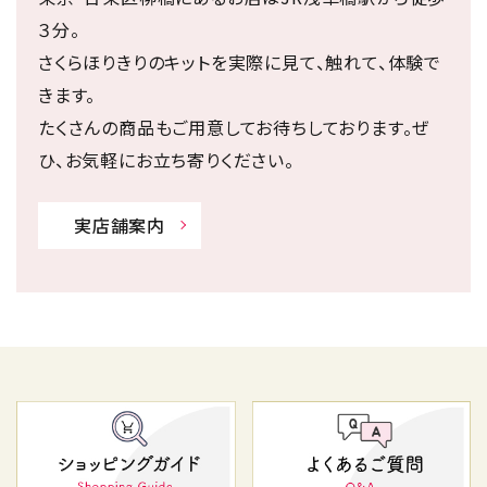
３分。
さくらほりきりのキットを実際に見て、触れて、体験で
きます。
たくさんの商品もご用意してお待ちしております。ぜ
ひ、お気軽にお立ち寄りください。
実店舗案内