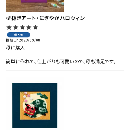
型抜きアート・にぎやかハロウィン
購入者
投稿日
2023/09/08
母に購入

簡単に作れて、仕上がりも可愛いので、母も満足です。