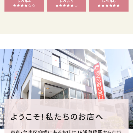
レベル４
レベル５
レベル６
★★★★☆☆
★★★★★☆
★★★★★★
ようこそ！私たちのお店へ
東京・台東区柳橋にあるお店はJR浅草橋駅から徒歩