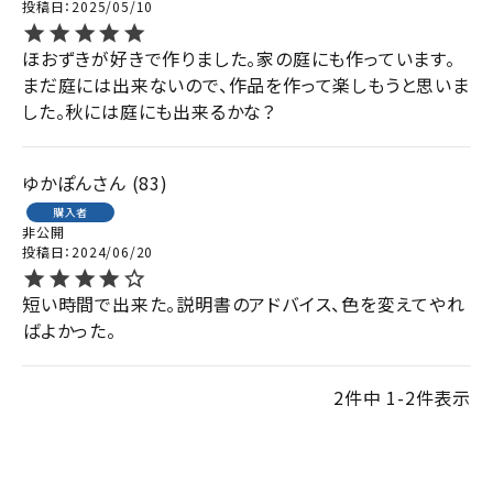
投稿日
2025/05/10
ほおずきが好きで作りました。家の庭にも作っています。
まだ庭には出来ないので、作品を作って楽しもうと思いま
した。秋には庭にも出来るかな？
ゆかぽん
83
購入者
非公開
投稿日
2024/06/20
短い時間で出来た。説明書のアドバイス、色を変えてやれ
ばよかった。
2
件中
1
-
2
件表示