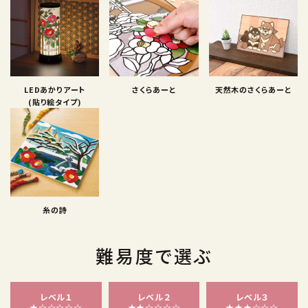
LEDあかりアート
さくらあーと
天然木のさくらあーと
(貼り絵タイプ)
糸の詩
難易度で選ぶ
レベル１
レベル２
レベル３
★☆☆☆☆☆
★★☆☆☆☆
★★★☆☆☆