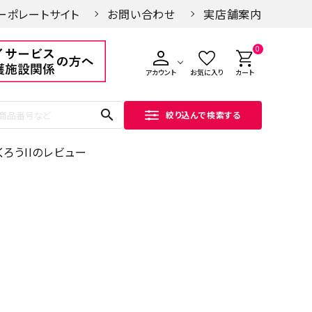
ーポレートサイト
お問い合わせ
実店舗案内
0
アカウント
お気に入り
カート
search
絞り込んで検索する
ろうIIのレビュー