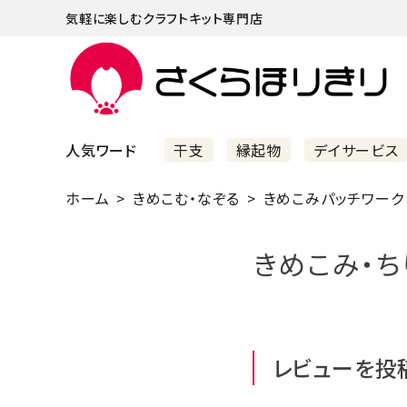
気軽に楽しむクラフトキット専門店
人気ワード
干支
縁起物
デイサービス
ホーム
きめこむ・なぞる
きめこみパッチワーク
まずはこちら
ショッピングガイド
きめこみ・ち
よくあるご質問
すべての商品
レビューを投
新着商品