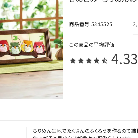
商品番号
5345525
2
4.3
ちりめん生地でたくさんのふくろうを作るのて結
仕上がると目の向きが色々で可愛らしいです。