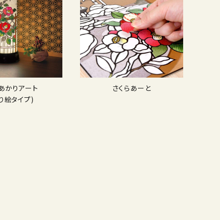
Dあかりアート
さくらあーと
り絵タイプ)