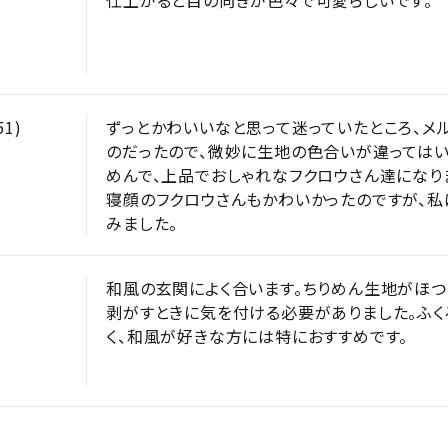
51
ずっとかわいいなと思って迷っていたところ、メ
のだったので、微妙に生地の色合いが違ってはい
めんで、上品でおしゃれなフクロウさん達になりま
寝顔のフクロウさんもかわいかったのですが、私
みました。
和風の玄関によく合います。ちりめん生地がほつ
剥がすときに気を付ける必要がありました。ふく
く、和風が好きな方には特におすすめです。