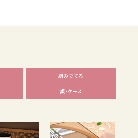
組み立てる
額・ケース