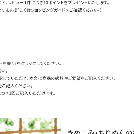
と、レビュー1件につき10ポイントをプレゼントいたします。
ります。詳しくは
ショッピングガイド
をご確認ください。）
！
を書く」をクリックしてください。
さい。
択していただき、本文に商品の感想やご要望をご記入ください。
をご記入ください。
につき1回ご記入いただけます。
きめこみ・ちりめんの福