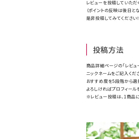
レビューを投稿していただく
診断チャート
（ポイントの反映は後日とな
是非投稿してみてください
ジャンルで選ぶ
レビューを見る
投稿方法
コーポレートサイト
商品詳細ページの「レビュー
実店舗案内
ニックネームをご記入くだ
デイサービス／
おすすめ度を5段階から選
介護施設関係の方へ
よろしければプロフィール
最新のチラシはこちら
※レビュー投稿は、1商品
お問い合わせ
ACCOUNT MENU
ようこそ ゲスト 様