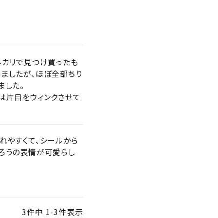
ルカリで見つけ買ったも
ましたが、ほぼ全部ちり
した。

は片目をウィンクさせて
れやすくて、シールから
ろうの表情が可愛らし
3
件中
1
-
3
件表示