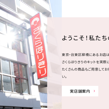
ようこそ！私た
東京・台東区柳橋にあるお店は
さくらほりきりのキットを実際に
たくさんの商品もご用意してお
い。
実店舗案内