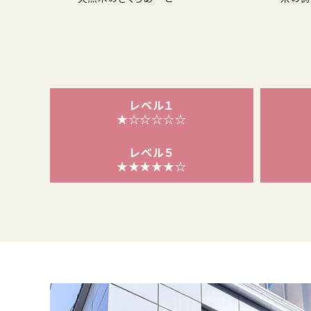
レベル１
★☆☆☆☆☆
レベル５
★★★★★☆