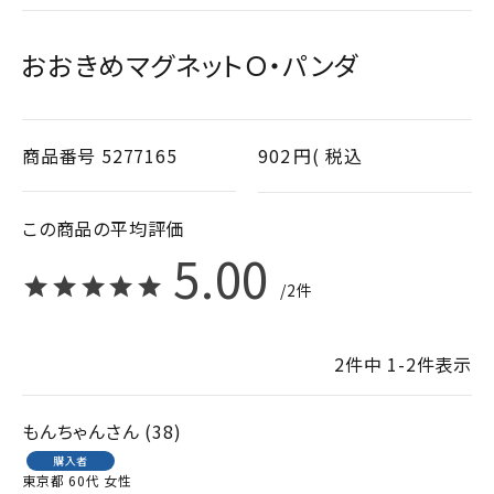
おおきめマグネットＯ・パンダ
商品番号
5277165
902
税込
5.00
2
2
件中
1
-
2
件表示
もんちゃん
38
購入者
東京都
60代
女性