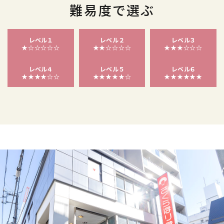
難易度で選ぶ
レベル１
レベル２
レベル３
★☆☆☆☆☆
★★☆☆☆☆
★★★☆☆☆
レベル４
レベル５
レベル６
★★★★☆☆
★★★★★☆
★★★★★★