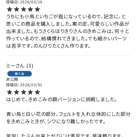
投稿日
2026/03/10
うちにも小鳥といちごが庭になっているので、記念に、と
思いこの商品を購入しました。案の定、可愛らしい作品が
出来ました。もうさくらほりきりさんのきめこみは、何十と
作っているので、結構慣れてきました。でも細かいパーツ
は苦手です。のんびりたくさん作ります。
ミー
3
購入者
非公開
投稿日
2026/03/01
はじめて、きめこみの額バージョンに挑戦しました。

青い鳥と白い花の部分、フェルトを入れ立体的にした部分
をきめこみときが、シワになり難しかったです。

苦労したぶん出来上がりには満足です。早速飾ります。