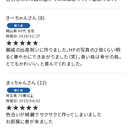
きーちゃん
8
購入者
岡山県
60代
女性
投稿日
2026/01/27
親戚の出産祝いに作りました。HPの写真の２倍くらい明
るく華やかにできあがりました（笑）。青い鳥は幸せの鳥。
とてもかわいい、と喜んでくれました。
まっちゃん
22
購入者
埼玉県
70歳以上
投稿日
2025/04/02
色合いが綺麗でサクサクと作ってしまいました

お部屋に春が来ました