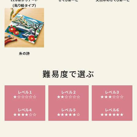
(貼り絵タイプ)
糸の詩
難易度で選ぶ
レベル１
レベル２
レベル３
★☆☆☆☆☆
★★☆☆☆☆
★★★☆☆☆
レベル４
レベル５
レベル６
★★★★☆☆
★★★★★☆
★★★★★★