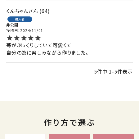
くんちゃん
64
購入者
非公開
投稿日
2024/11/01
苺がぷっくりしていて可愛くて

自分の為に楽しみながら作りました。
5
件中
1
-
5
件表示
作り方で選ぶ