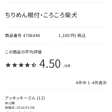
ちりめん根付・ころころ柴犬
商品番号
4706446
1,100
税込
4.50
4
4
件中
1
-
4
件表示
アッキッキー
12
非公開
投稿日
2026/05/08