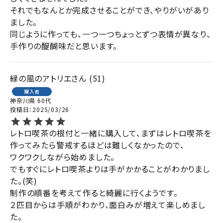
それでもなんとか完成させることができ、やりがいがあり
ました。

同じように作っても、一つ一つちょっとずつ表情が異なり、
手作りの醍醐味だと思います。
緑の風のアトリエ
51
購入者
神奈川県
60代
投稿日
2025/03/26
レトロ喫茶の根付と一緒に購入して、まずはレトロ喫茶を
作ってみたら警戒するほどは難しくなかったので、

ワクワクしながら始めました。

でもすぐにレトロ喫茶よりは手がかかることがわかりまし
た。(笑)

制作の順番を考えて作ると綺麗に行くようです。

２匹目からは手順がわかり、面白みが増えて楽しめまし
た。
