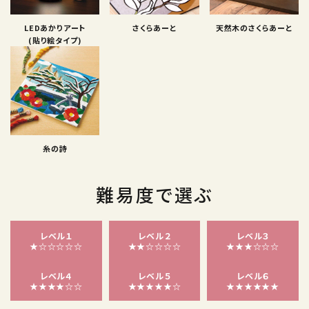
LEDあかりアート
さくらあーと
天然木のさくらあーと
(貼り絵タイプ)
糸の詩
難易度で選ぶ
レベル１
レベル２
レベル３
★☆☆☆☆☆
★★☆☆☆☆
★★★☆☆☆
レベル４
レベル５
レベル６
★★★★☆☆
★★★★★☆
★★★★★★