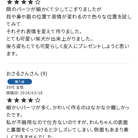
顔のパーツが細かくて少してこずりましたが

目や鼻や眉の位置で表情が変わるので色々な位置を試し
てみて

それぞれ表情を変えて作りました。

とても可愛い柴犬が出来上がりました。

後ろ姿もとても可愛らしく友人にプレゼントしようと思い
ます。
おさるさん
9
購入者
30代
女性
投稿日
2026/03/18
細かいパーツが多く、かわいく作るのはなかなか難しかっ
たです。

私が不器用なので仕方ないのですが、わんちゃんの表面
と裏面をくっつけると少しズレてしまい、側面もあまり美
しくできませんでした。
