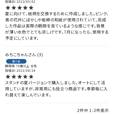
投稿日
2022/05/02
夏に向けて、絵柄を交換するために作成しました。ピンク、
青の花弁にぼかしや板締の和紙が使用されていて、完成
した作品は実際の朝顔を見ているような感じです。背景
が薄い水色でとても涼しげです。7月になったら、使用する
予定にしています。
みちこちゃん
3
購入者
静岡県
70歳以上
女性
投稿日
2021/08/24
スタンドの夏バージョンで購入しました。オートにして活
用していますが、非常用にも役立つ商品です。季節毎に入
れ替えて楽しんでいます。
2
件中
1
-
2
件表示