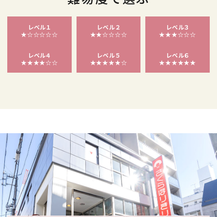
レベル１
レベル２
レベル３
★☆☆☆☆☆
★★☆☆☆☆
★★★☆☆☆
レベル４
レベル５
レベル６
★★★★☆☆
★★★★★☆
★★★★★★