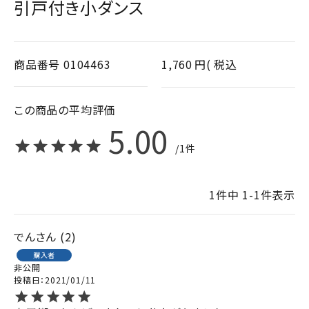
引戸付き小ダンス
商品番号
0104463
1,760
税込
5.00
1
1
件中
1
-
1
件表示
でん
2
購入者
非公開
投稿日
2021/01/11