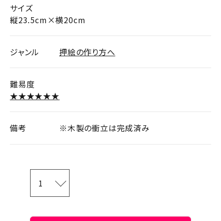
サイズ
縦23.5cm×横20cm
ジャンル
押絵の作り方へ
難易度
★★★★★★
備考
※木製の衝立は完成済み