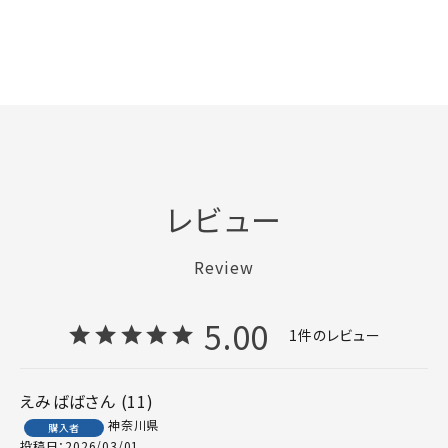
レビュー
Review
5.00
1
えみばば
11
神奈川県
購入者
投稿日
2026/03/01