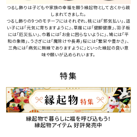
つるし飾りは子どもや家族の幸福を願う縁起物として古くから親
しまれてきました。
つるし飾りの9つのモチーフにはそれぞれ、桃には「邪気払い」、這
い子には「元気に育ちますように」、草履には「健脚健康」、羽子板
には「厄災払い」、巾着には「お金に困らないように」、鳩には「平
和の象徴」、うさぎには「魔除けや長寿」桜には「繁栄や豊かさ」、
三角には「病気に無縁でありますように」といった縁起の良い意
味や願いが込められいます。
特集
縁起物で暮らしに福を呼び込もう！
縁起物アイテム 好評発売中