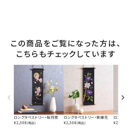
この商品をご覧になった方は、
こちらもチェックしています
ロングタペストリー・桜月夜
ロングタペストリー・鉄線花
ロングタペ
¥
2,508
¥
2,508
¥
2,640
(税込)
(税込)
(税