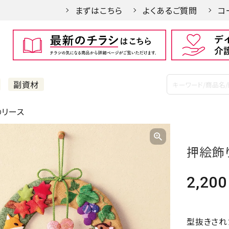
まずはこちら
よくあるご質問
コ
副資材
のリース
押絵飾
2,200
型抜きされ