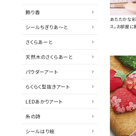
飾り香
あたたかな彩
ス。お部屋に
シールちぎりあ～と
さくらあーと
天然木のさくらあーと
パウダーアート
らくらく型抜きアート
LEDあかりアート
糸の詩
シールはり絵