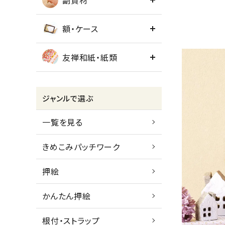
副資材
額・ケース
友禅和紙・紙類
ジャンルで選ぶ
一覧を見る
きめこみパッチワーク
押絵
かんたん押絵
根付・ストラップ