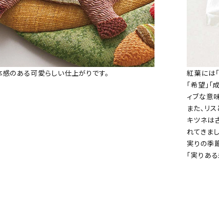
体感のある可愛らしい仕上がりです。
紅葉には「
「希望」「
ィブな意
また、リ
キツネは
れてきまし
実りの季
「実りある