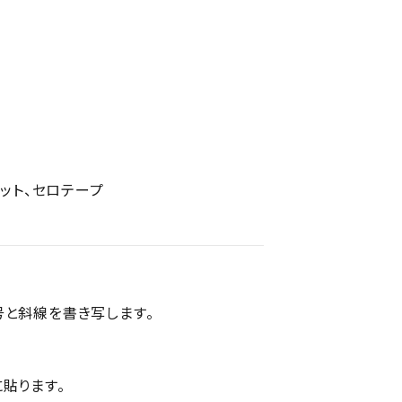
セット、セロテープ
号と斜線を書き写します。
貼ります。