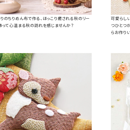
りのちりめん布で作る、ほっこり癒される秋のリー
可愛らし
飾って心温まる秋の訪れを感じませんか？
つひとつ
らお作り