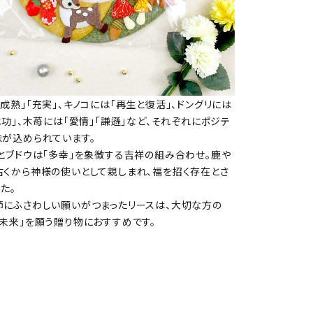
成熟」「充実」、キノコには「再生と復活」、ドングリには
成功」、木苺には「愛情」「謙遜」など、それぞれにポジテ
味が込められています。
スとブドウは「多幸」を象徴する吉祥の組み合わせ。鹿や
古くから神様の使いとして親しまれ、福を招く存在とさ
た。
節にふさわしい願いがつまったリースは、大切な方の
未来」を願う贈り物におすすめです。