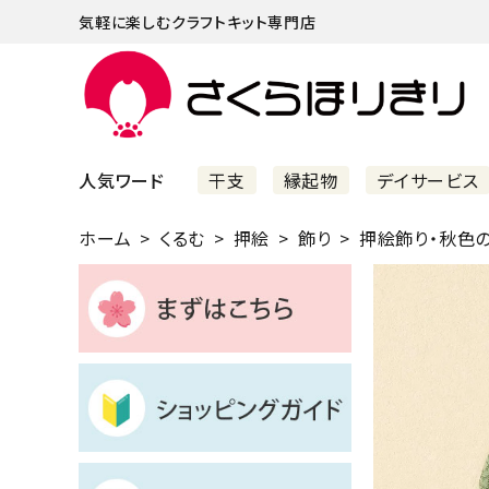
気軽に楽しむクラフトキット専門店
人気ワード
干支
縁起物
デイサービス
ホーム
くるむ
押絵
飾り
押絵飾り・秋色
まずはこちら
ショッピングガイド
よくあるご質問
すべての商品
新着商品