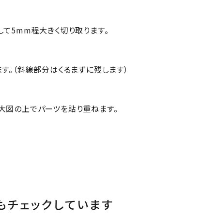
して5mm程大きく切り取ります。
す。（斜線部分はくるまずに残します）
大図の上でパーツを貼り重ねます。
もチェックしています