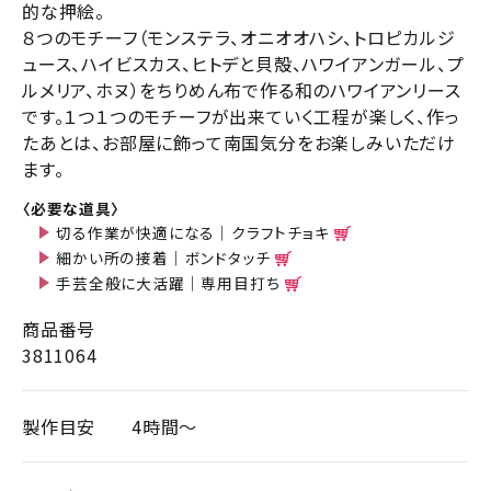
的な押絵。
８つのモチーフ（モンステラ、オニオオハシ、トロピカルジ
ュース、ハイビスカス、ヒトデと貝殻、ハワイアンガール、プ
ルメリア、ホヌ）をちりめん布で作る和のハワイアンリース
です。１つ１つのモチーフが出来ていく工程が楽しく、作っ
たあとは、お部屋に飾って南国気分をお楽しみいただけ
ます。
〈必要な道具〉
切る作業が快適になる｜クラフトチョキ
細かい所の接着｜ボンドタッチ
手芸全般に大活躍｜専用目打ち
商品番号
3811064
製作目安
4時間～