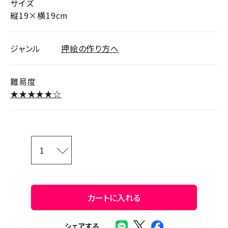
サイズ
縦19×横19cm
ジャンル
押絵の作り方へ
難易度
★★★★★☆
カートに入れる
シェアする