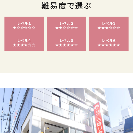
難易度で選ぶ
レベル１
レベル２
レベル３
★☆☆☆☆☆
★★☆☆☆☆
★★★☆☆☆
レベル４
レベル５
レベル６
★★★★☆☆
★★★★★☆
★★★★★★