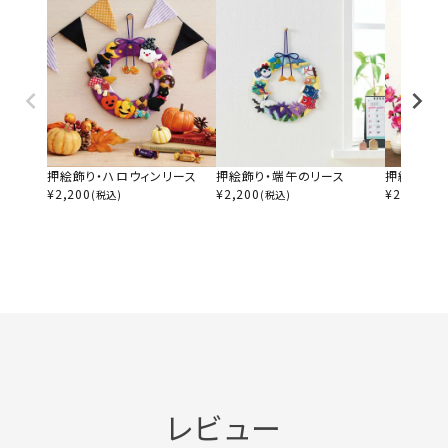
押絵飾り・ハロウィンリース
押絵飾り・端午のリース
押絵飾り・
¥
2,200
¥
2,200
¥
2,255
(税込)
(税込)
(税
レビュー