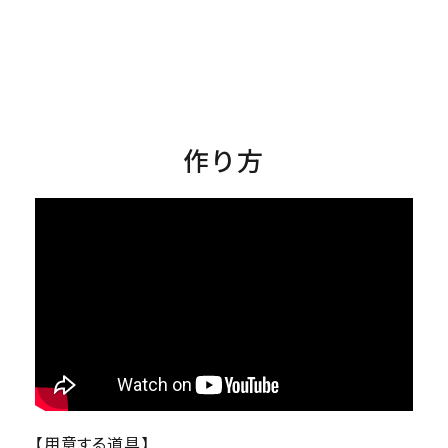
作り方
【用意する道具】