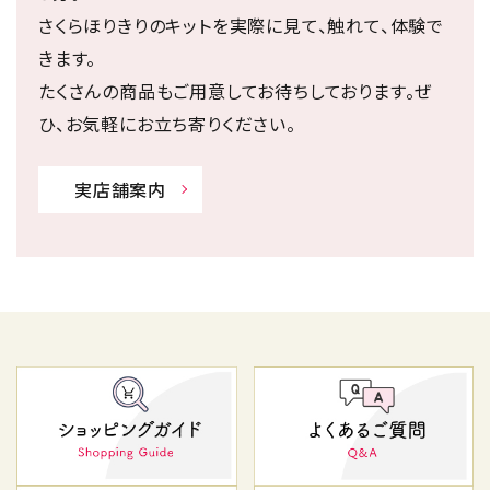
さくらほりきりのキットを実際に見て、触れて、体験で
きます。
たくさんの商品もご用意してお待ちしております。ぜ
ひ、お気軽にお立ち寄りください。
実店舗案内