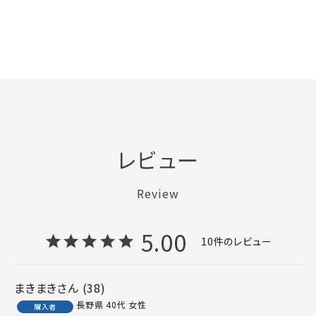
レビュー
Review
5.00
10
まきまき
38
長野県
40代
女性
購入者