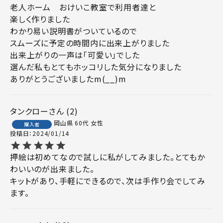
老人ホーム　おけいこ教室で利用者達と

楽しく作りました

わかり易い説明書がついているので

スムーズに予定の時間内に出来上がりました

出来上がりの一声は「可愛い」でした

選んだ私もとてもホッコリした気分になりました

ありがとうございましたm(__)m
タンクロー
2
岡山県
60代
女性
購入者
投稿日
2024/01/14
押絵は初めてなので試しに私がしてみました。とてもか
わいいのが出来ました。

キットがあり、手軽にできるので、次は手作り会でしてみ
ます。