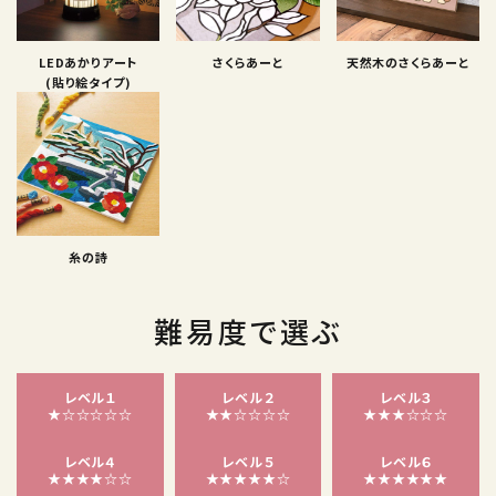
LEDあかりアート
さくらあーと
天然木のさくらあーと
(貼り絵タイプ)
糸の詩
難易度で選ぶ
レベル１
レベル２
レベル３
★☆☆☆☆☆
★★☆☆☆☆
★★★☆☆☆
レベル４
レベル５
レベル６
★★★★☆☆
★★★★★☆
★★★★★★