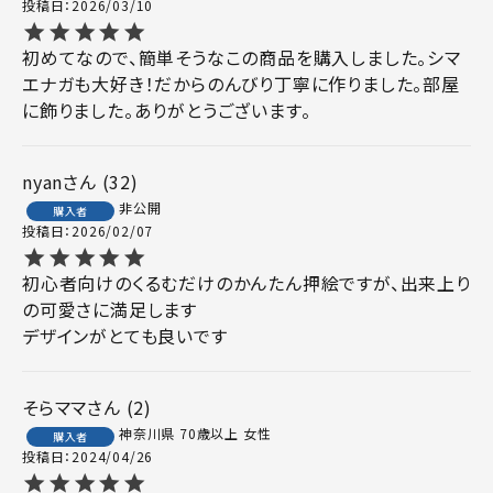
投稿日
2026/03/10
初めてなので、簡単そうなこの商品を購入しました。シマ
エナガも大好き！だからのんびり丁寧に作りました。部屋
に飾りました。ありがとうございます。
nyan
32
非公開
購入者
投稿日
2026/02/07
初心者向けのくるむだけのかんたん押絵ですが、出来上り
の可愛さに満足します

デザインがとても良いです
そらママ
2
神奈川県
70歳以上
女性
購入者
投稿日
2024/04/26