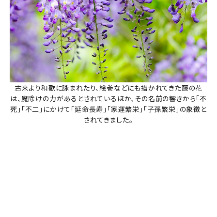
古来より和歌に詠まれたり、絵巻などにも描かれてきた藤の花
は、魔除けの力があるとされているほか、その名前の響きから「不
死」「不二」にかけて「延命長寿」「家運繁栄」「子孫繁栄」の象徴と
されてきました。