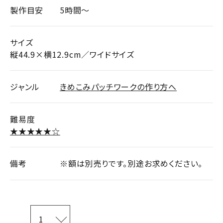
製作目安
5時間～
サイズ
縦44.9×横12.9cm／ワイドサイズ
ジャンル
きめこみパッチワークの作り方へ
難易度
★★★★★☆
備考
※額は別売りです。別途お求めください。