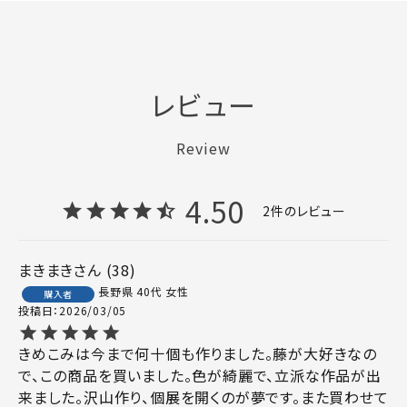
レビュー
Review
4.50
2
まきまき
38
長野県
40代
女性
購入者
投稿日
2026/03/05
きめこみは今まで何十個も作りました。藤が大好きなの
で、この商品を買いました。色が綺麗で、立派な作品が出
来ました。沢山作り、個展を開くのが夢です。また買わせて