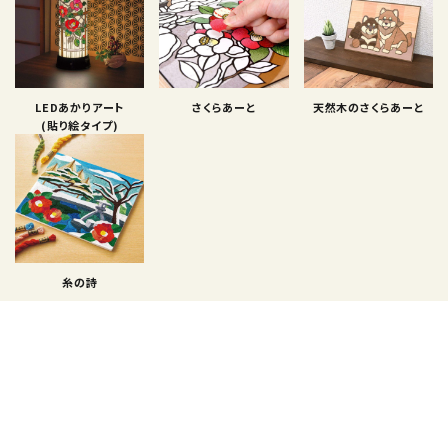
LEDあかりアート
さくらあーと
天然木のさくらあーと
(貼り絵タイプ)
糸の詩
難易度で選ぶ
レベル１
レベル２
レベル３
★☆☆☆☆☆
★★☆☆☆☆
★★★☆☆☆