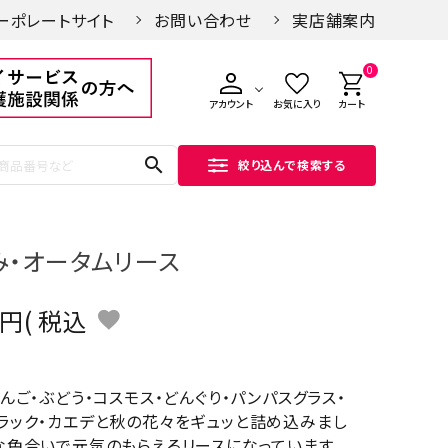
ーポレートサイト
お問い合わせ
実店舗案内
0
アカウント
お気に入り
カート
search
絞り込んで検索する
み・オータムリース
税込
んご・ぶどう・コスモス・どんぐり・パンパスグラス・
ラック・カエデと秋の花々をギュッと詰め込みまし
な色合いで元気のもらえるリースになっています。