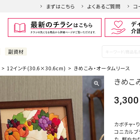
まずはこちら
よくあるご質問
コ
副資材
12インチ(30.6×30.6cm)
きめこみ・オータムリース
きめこ
3,300
カボチャ・り
コニカルブ
た。鮮やか