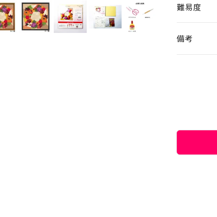
難易度
備考