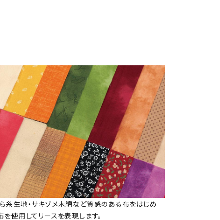
むら糸生地・サキゾメ木綿など質感のある布をはじめ
布を使用してリースを表現します。