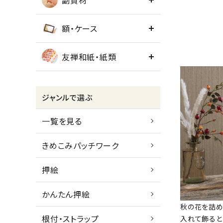
副資材
額・ケース
友禅和紙・紙類
ジャンルで選ぶ
一覧を見る
きめこみパッチワーク
押絵
かんたん押絵
秋の花を詰め
根付・ストラップ
入れて飾ると