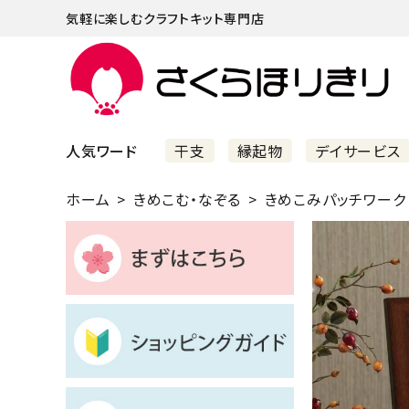
気軽に楽しむクラフトキット専門店
人気ワード
干支
縁起物
デイサービス
ホーム
きめこむ・なぞる
きめこみパッチワーク
まずはこちら
ショッピングガイド
よくあるご質問
すべての商品
新着商品