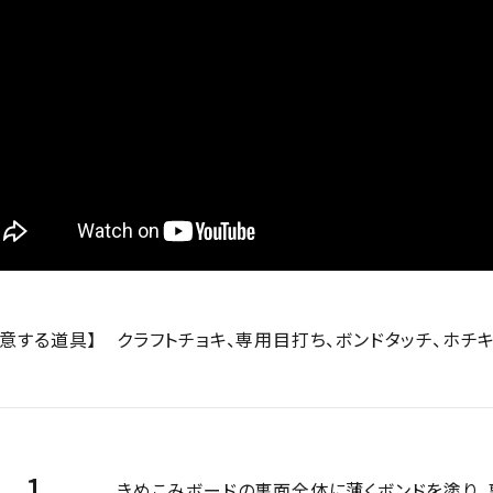
用意する道具】
クラフトチョキ、専用目打ち、ボンドタッチ、ホチ
きめこみボードの裏面全体に薄くボンドを塗り、