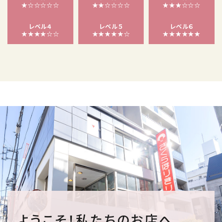
★☆☆☆☆☆
★★☆☆☆☆
★★★☆☆☆
レベル４
レベル５
レベル６
★★★★☆☆
★★★★★☆
★★★★★★
ようこそ！私たちのお店へ