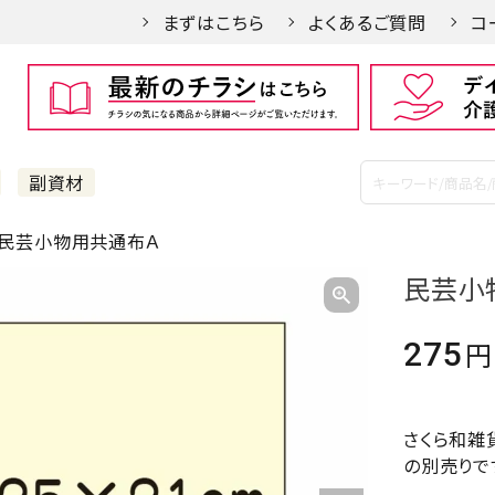
まずはこちら
よくあるご質問
コ
副資材
民芸小物用共通布Ａ
民芸小
275
さくら和雑
の別売りで