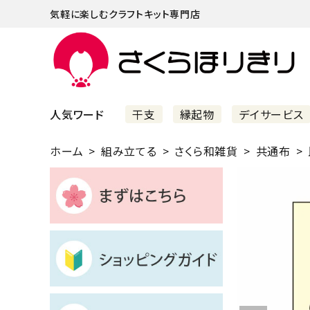
気軽に楽しむクラフトキット専門店
人気ワード
干支
縁起物
デイサービス
ホーム
組み立てる
さくら和雑貨
共通布
まずはこちら
ショッピングガイド
よくあるご質問
すべての商品
新着商品