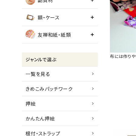
副資材
額・ケース
友禅和紙・紙類
布には作りや
ジャンルで選ぶ
一覧を見る
きめこみパッチワーク
押絵
かんたん押絵
根付・ストラップ