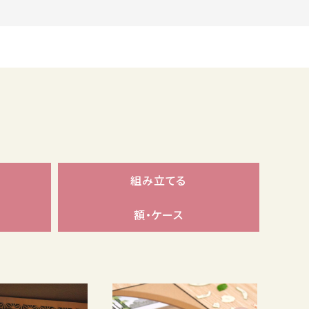
組み立てる
額・ケース