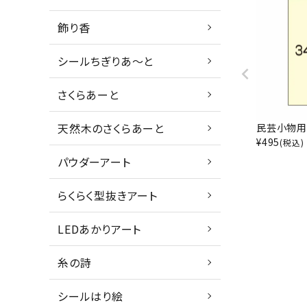
飾り香
シールちぎりあ～と
さくらあーと
天然木のさくらあーと
民芸小物用
¥
495
(税込)
パウダーアート
らくらく型抜きアート
LEDあかりアート
糸の詩
シールはり絵