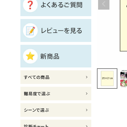
診断チャート
ジャンルで選ぶ
レビューを見る
コーポレートサイト
実店舗案内
デイサービス／
すべての商品
介護施設関係の方へ
最新のチラシはこちら
難易度で選ぶ
お問い合わせ
シーンで選ぶ
ACCOUNT MENU
ようこそ ゲスト 様
診断チャート