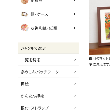
副資材
額・ケース
友禅和紙・紙類
ジャンルで選ぶ
白地のマット
一覧を見る
華に見えます
きめこみパッチワーク
押絵
かんたん押絵
根付・ストラップ