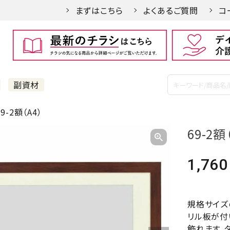
まずはこちら
よくあるご質問
コ
副資材
9-2額（A4）
69-2額
1,760
規格サイズ
リル板が付
飾れます。