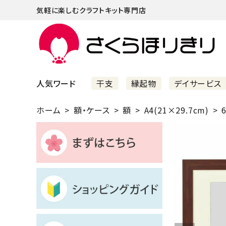
気軽に楽しむクラフトキット専門店
人気ワード
干支
縁起物
デイサービス
ホーム
額・ケース
額
A4(21×29.7cm)
6
まずはこちら
ショッピングガイド
よくあるご質問
すべての商品
新着商品