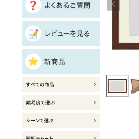
診断チャート
ジャンルで選ぶ
レビューを見る
コーポレートサイト
実店舗案内
デイサービス／
すべての商品
介護施設関係の方へ
最新のチラシはこちら
難易度で選ぶ
お問い合わせ
シーンで選ぶ
ACCOUNT MENU
ようこそ ゲスト 様
診断チャート