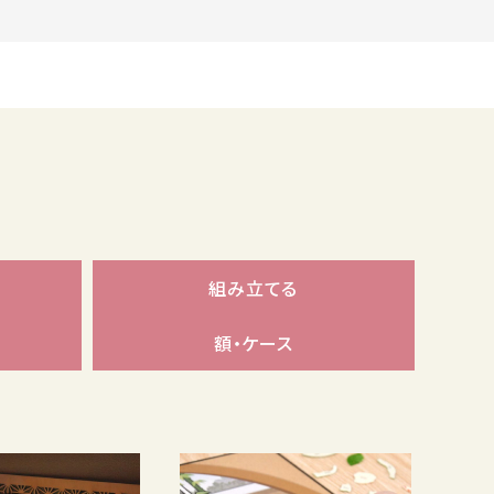
組み立てる
額・ケース