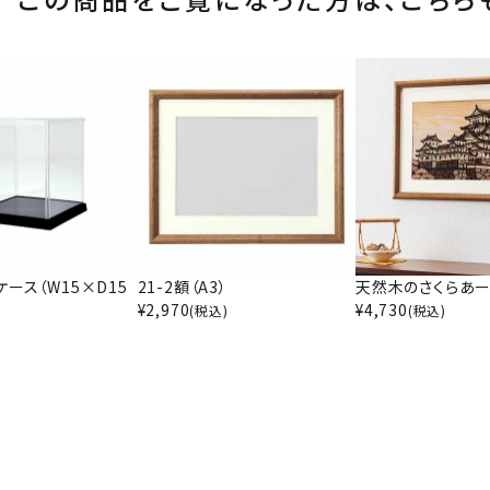
ース（W15×D15
21-2額（A3）
天然木のさくらあー
¥
2,970
¥
4,730
(税込)
(税込)