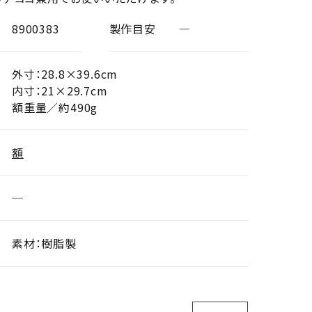
8900383
製作目安
―
外寸：28.8×39.6cm
内寸：21×29.7cm
額重量／約490g
額
─
素材：樹脂製