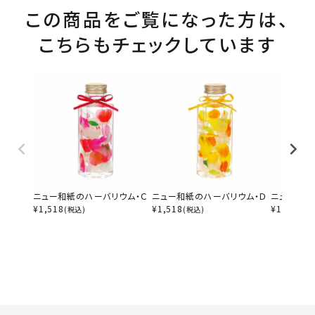
この商品をご覧になった方は、
こちらもチェックしています
ニュー和紙のハーバリウム・Ｃ
ニュー和紙のハーバリウム・Ｄ
ニュー和紙
¥
1,518
¥
1,518
¥
1,518
(税込)
(税込)
(税