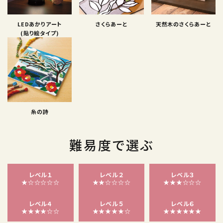
LEDあかりアート
さくらあーと
天然木のさくらあーと
(貼り絵タイプ)
糸の詩
難易度で選ぶ
レベル１
レベル２
レベル３
★☆☆☆☆☆
★★☆☆☆☆
★★★☆☆☆
レベル４
レベル５
レベル６
★★★★☆☆
★★★★★☆
★★★★★★