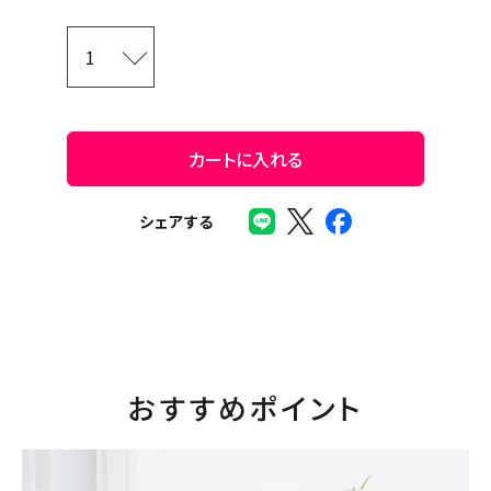
カートに入れる
シェアする
おすすめポイント