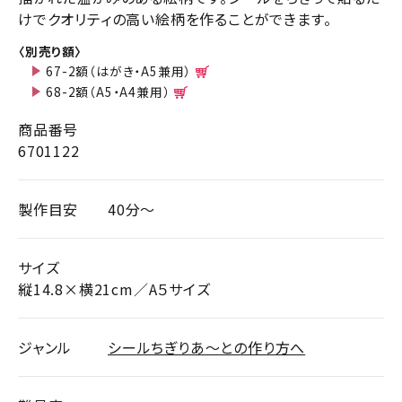
けでクオリティの高い絵柄を作ることができます。
〈別売り額〉
67-2額（はがき・A5兼用）
68-2額（A5・A4兼用）
商品番号
6701122
製作目安
40分～
サイズ
縦14.8×横21cm／A５サイズ
ジャンル
シールちぎりあ～との作り方へ