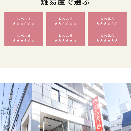
難易度で選ぶ
レベル１
レベル２
レベル３
★☆☆☆☆☆
★★☆☆☆☆
★★★☆☆☆
レベル４
レベル５
レベル６
★★★★☆☆
★★★★★☆
★★★★★★