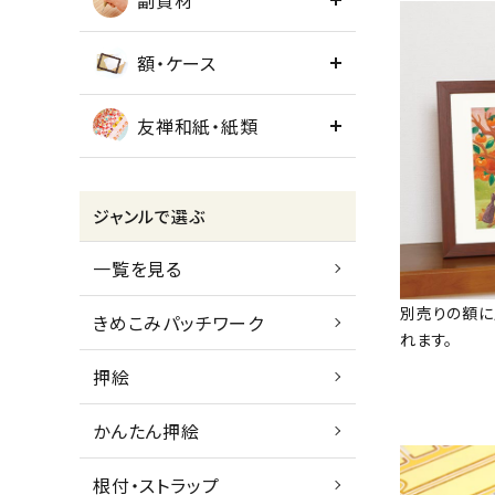
副資材
額・ケース
友禅和紙・紙類
ジャンルで選ぶ
一覧を見る
別売りの額に
きめこみパッチワーク
れます。
押絵
かんたん押絵
根付・ストラップ