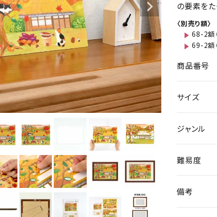
の要素をた
〈別売り額〉
68-2額
69-2額
商品番号
サイズ
ジャンル
難易度
備考