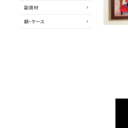
副資材
額・ケース