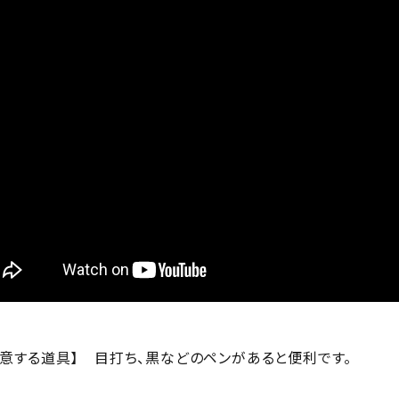
用意する道具】
目打ち、黒などのペンがあると便利です。