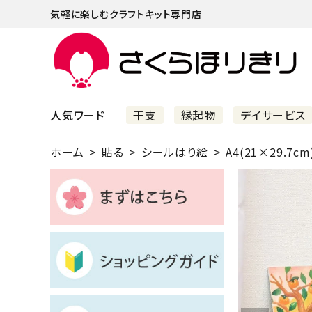
気軽に楽しむクラフトキット専門店
人気ワード
干支
縁起物
デイサービス
ホーム
貼る
シールはり絵
A4(21×29.7cm
まずはこちら
ショッピングガイド
よくあるご質問
すべての商品
新着商品