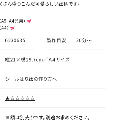
くさん盛りこんだ可愛らしい絵柄です。
（A5・A4兼用）
（A4）
6230635
製作目安
30分～
縦21×横29.7cm／Ａ４サイズ
シールはり絵の作り方へ
★☆☆☆☆☆
※額は別売りです。別途お求めください。