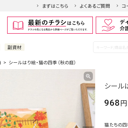
まずはこちら
よくあるご質問
コ
副資材
)
シールはり絵・猫の四季（秋の庭）
シール
968
猫たちの四