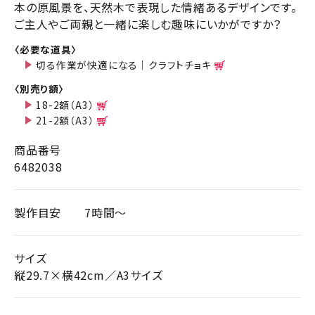
本の原風景を、天然木で表現した情緒あるデザインです。
ご主人やご両親と一緒に楽しむ趣味にいかがですか？
〈必要な道具〉
切る作業が快適になる｜クラフトチョキ
〈別売り額〉
18-2額（A3）
21-2額（A3）
商品番号
6482038
製作目安
7時間～
サイズ
縦29.7×横42cm／A3サイズ