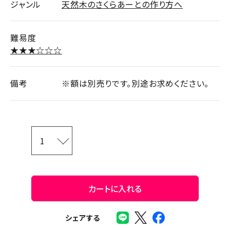
ジャンル
天然木のさくらあーとの作り方へ
難易度
★★★☆☆☆
備考
※額は別売りです。別途お求めください。
カートに入れる
シェアする