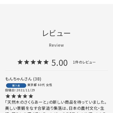
レビュー
Review
5.00
1
もんちゃん
38
東京都
60代
女性
購入者
投稿日
2021/11/29
「天然木のさくらあーと」の新しい商品を待っていました。

美しい景観をなす合掌造り集落は、日本の農村文化・生