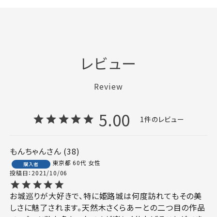
レビュー
Review
5.00
1
もんちゃん
38
東京都
60代
女性
購入者
投稿日
2021/10/06
お城巡りが大好きで、特に姫路城は何度訪れてもその美
しさに魅了されます。天然木さくらあーとの二つ目の作品