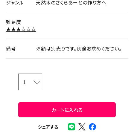
ジャンル
天然木のさくらあーとの作り方へ
難易度
★★★☆☆☆
備考
※額は別売りです。別途お求めください。
カートに入れる
シェアする