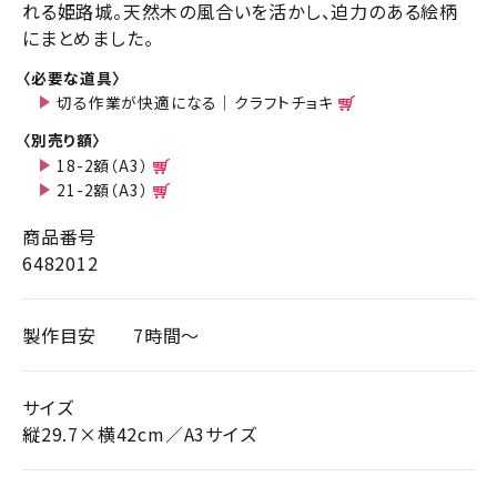
れる姫路城。天然木の風合いを活かし、迫力のある絵柄
にまとめました。
〈必要な道具〉
切る作業が快適になる｜クラフトチョキ
〈別売り額〉
18-2額（A3）
21-2額（A3）
商品番号
6482012
製作目安
7時間～
サイズ
縦29.7×横42cm／A3サイズ