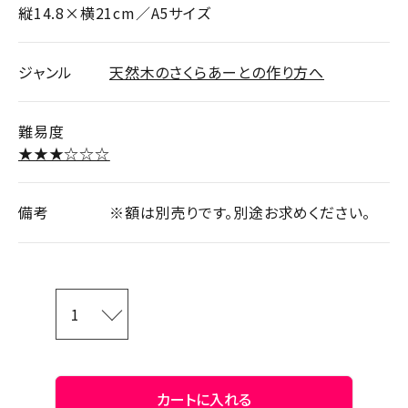
縦14.8×横21cm／A5サイズ
ジャンル
天然木のさくらあーとの作り方へ
難易度
★★★☆☆☆
備考
※額は別売りです。別途お求めください。
カートに入れる