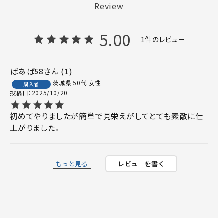
Review
5.00
1
ばあば58
1
茨城県
50代
女性
購入者
投稿日
2025/10/20
初めてやりましたが簡単で見栄えがしてとても素敵に仕
上がりました。
もっと見る
レビューを書く