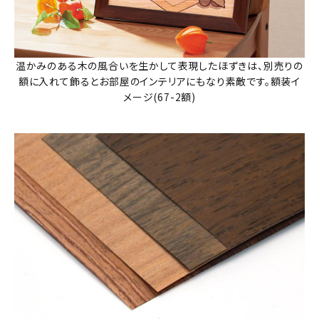
温かみのある木の風合いを生かして表現したほずきは、別売りの
額に入れて飾るとお部屋のインテリアにもなり素敵です。額装イ
メージ(67-2額)