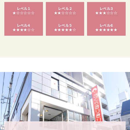
レベル１
レベル２
レベル３
★☆☆☆☆☆
★★☆☆☆☆
★★★☆☆☆
レベル４
レベル５
レベル６
★★★★☆☆
★★★★★☆
★★★★★★