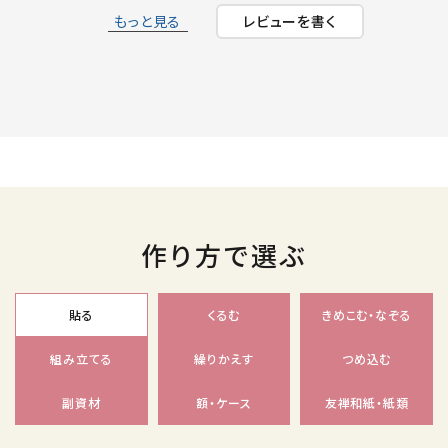
もっと見る
レビューを書く
作り方で選ぶ
貼る
くるむ
きめこむ・なぞる
組み立てる
繰りかえす
つめ込む
副資材
額・ケース
友禅和紙・紙類