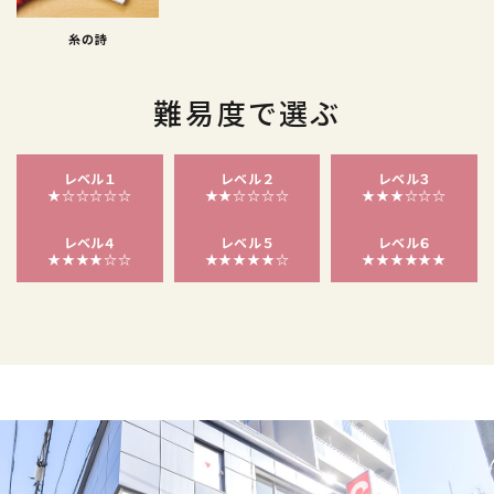
糸の詩
難易度で選ぶ
レベル１
レベル２
レベル３
★☆☆☆☆☆
★★☆☆☆☆
★★★☆☆☆
レベル４
レベル５
レベル６
★★★★☆☆
★★★★★☆
★★★★★★