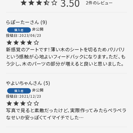
3.50
2
らぽーたー
9
非公開
購入者
投稿日
2023/06/23
新感覚のアートです！薄い木のシートを切るためパリパリ
という感触が心地よいフィードバックになります。ただ、も
う少し、木のパーツの部分が増えると良いと思いました。
やよいちゃん
5
非公開
購入者
投稿日
2021/12/23
写真で見ると素敵だったけど、実際作ってみたらペラペラ
なせいか安っぽくてイマイチでした…