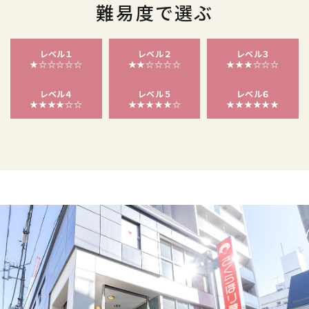
難易度で選ぶ
レベル１
レベル２
レベル３
★☆☆☆☆☆
★★☆☆☆☆
★★★☆☆☆
レベル４
レベル５
レベル６
★★★★☆☆
★★★★★☆
★★★★★★