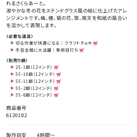
れるさくらあーと。
淑やかな冬の花をステンドグラス風の絵に仕上げたアレ
ンジメントです。梅、椿、菊の花、笹、南天を和紙の風合い
を活かして表現します。
〈必要な道具〉
切る作業が快適になる｜クラフトチョキ
手芸全般に大活躍｜専用目打ち
〈別売り額〉
25-1額（12インチ）
55-10額（12インチ）
55-11額（12インチ）
55-2額（12インチ）
55-6額（12インチ）
商品番号
6120182
製作目安
4時間～