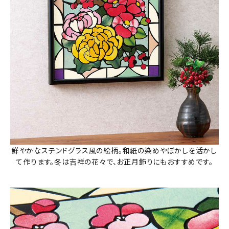
鮮やかなステンドグラス風の絵柄。和紙の染めやぼかしを活かし
て作ります。冬は吉祥の花々で、お正月飾りにもおすすめです。