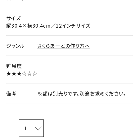
サイズ
縦30.4×横30.4cm／12インチサイズ
ジャンル
さくらあーとの作り方へ
難易度
★★★☆☆☆
備考
※額は別売りです。別途お求めください。