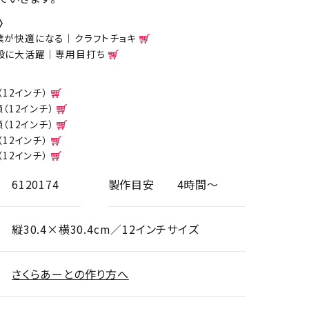
〉
業が快適になる｜クラフトチョキ
般に大活躍｜専用目打ち
（12インチ）
額（12インチ）
額（12インチ）
（12インチ）
（12インチ）
6120174
製作目安
4時間～
縦30.4×横30.4cm／12インチサイズ
さくらあーとの作り方へ