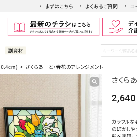
まずはこちら
よくあるご質問
コ
副資材
0.4cm)
さくらあーと・春花のアレンジメント
さくら
2,640
カラフルな
のぼかしや
彩を表現し