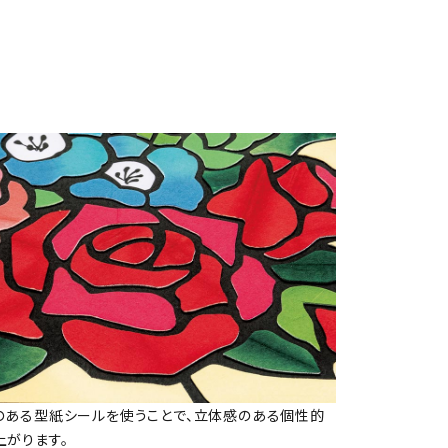
のある型紙シールを使うことで、立体感のある個性的
上がります。