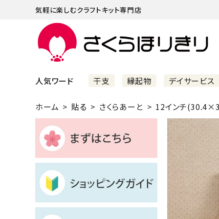
気軽に楽しむクラフトキット専門店
人気ワード
干支
縁起物
デイサービス
ホーム
貼る
さくらあーと
12インチ(30.4×3
まずはこちら
ショッピングガイド
よくあるご質問
すべての商品
新着商品