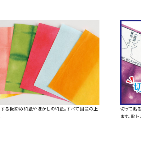
する板締め和紙やぼかしの和紙。すべて国産の上
切って貼
。
ます。脳ト