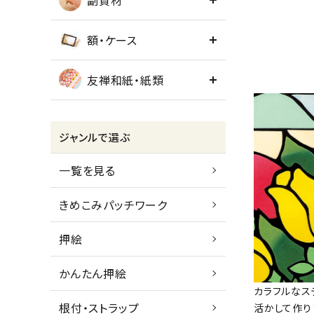
副資材
額・ケース
友禅和紙・紙類
ジャンルで選ぶ
一覧を見る
きめこみパッチワーク
押絵
かんたん押絵
カラフルなス
根付・ストラップ
活かして作り