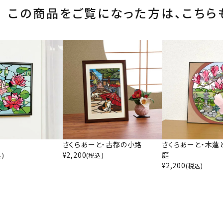
この商品をご覧になった方は、
こちら
さくらあーと・古都の小路
さくらあーと・木蓮
¥
2,200
庭
込)
(税込)
¥
2,200
(税込)