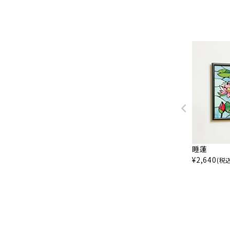
睡蓮
¥
2,640
(税