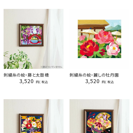
刺繍糸の絵・藤と太鼓橋
刺繍糸の絵・麗しの牡丹園
3,520
3,520
税込
税込