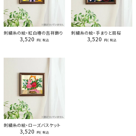
刺繍糸の絵・紅白椿の吉祥飾り
刺繍糸の絵・手まりと扇桜
3,520
3,520
税込
税込
刺繍糸の絵・ローズバスケット
3,520
税込