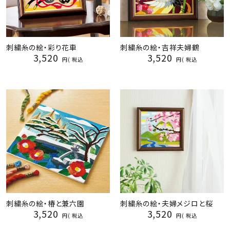
刺繍糸の絵・彩り花車
刺繍糸の絵・吉祥夫婦鶴
3,520
3,520
税込
税込
刺繍糸の絵・椿と兼六園
刺繍糸の絵・夫婦メジロと桜
3,520
3,520
税込
税込