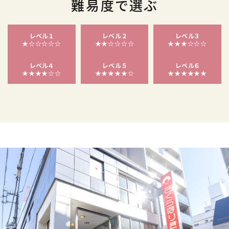
難易度で選ぶ
レベル１
レベル２
レベル３
★☆☆☆☆☆
★★☆☆☆☆
★★★☆☆☆
レベル４
レベル５
レベル６
★★★★☆☆
★★★★★☆
★★★★★★