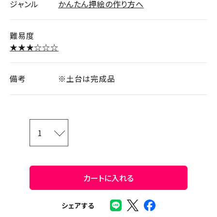
ジャンル
かんたん押絵の作り方へ
難易度
★★★☆☆☆
備考
※土台は完成品
カートに入れる
シェアする