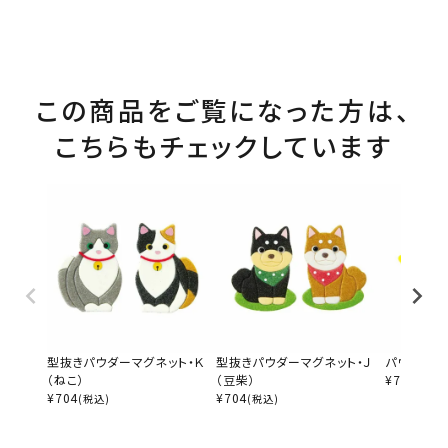
この商品をご覧になった方は、
こちらもチェックしています
型抜きパウダーマグネット・Ｋ
型抜きパウダーマグネット・Ｊ
パウダーマ
（ねこ）
（豆柴）
¥
770
(税込)
¥
704
¥
704
(税込)
(税込)