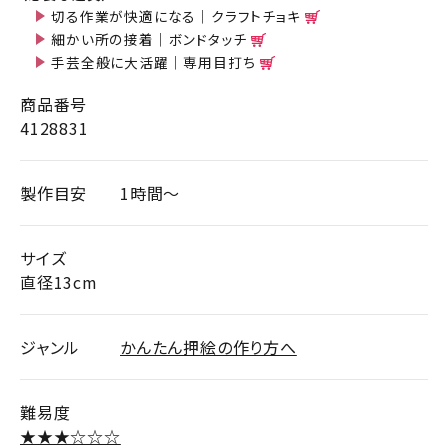
切る作業が快適になる｜クラフトチョキ
細かい所の接着｜ボンドタッチ
手芸全般に大活躍｜専用目打ち
商品番号
4128831
製作目安
1時間～
サイズ
直径13cm
ジャンル
かんたん押絵の作り方へ
難易度
★★★☆☆☆