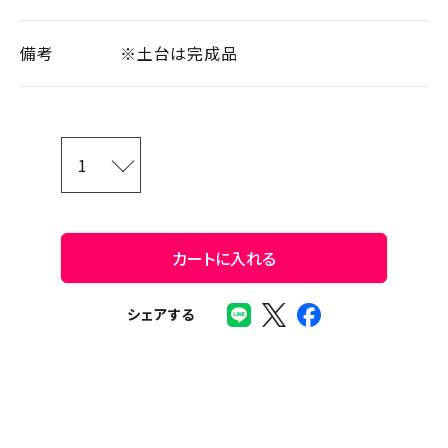
備考
※土台は完成品
カートに入れる
シェアする