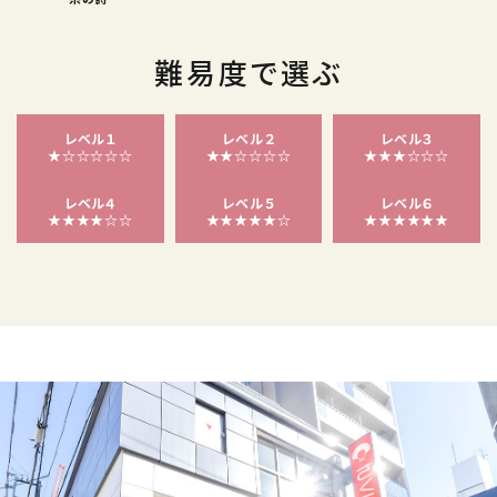
難易度で選ぶ
レベル１
レベル２
レベル３
★☆☆☆☆☆
★★☆☆☆☆
★★★☆☆☆
レベル４
レベル５
レベル６
★★★★☆☆
★★★★★☆
★★★★★★