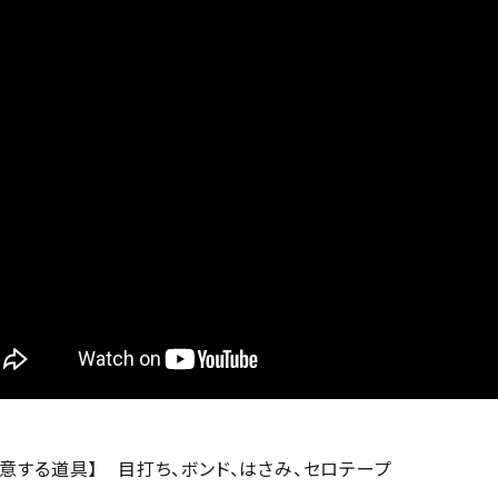
用意する道具】
目打ち、ボンド、はさみ、セロテープ