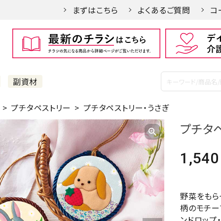
まずはこちら
よくあるご質問
コ
副資材
プチタペストリー
プチタペストリー・うさぎ
プチタ
1,540
野菜をもら
柄のモチー
ンドロップ