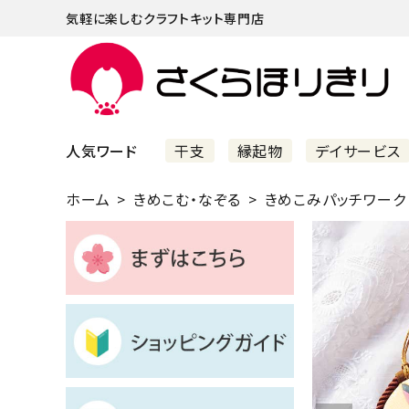
気軽に楽しむクラフトキット専門店
人気ワード
干支
縁起物
デイサービス
ホーム
きめこむ・なぞる
きめこみパッチワーク
まずはこちら
ショッピングガイド
よくあるご質問
すべての商品
新着商品