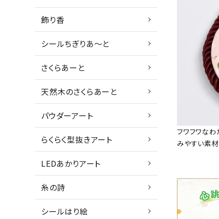
飾り香
シールちぎりあ～と
さくらあーと
天然木のさくらあーと
パウダーアート
フワフワなわ
らくらく型抜きアート
みやすい素材
LEDあかりアート
糸の詩
シールはり絵