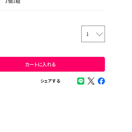
3個1組
カートに入れる
シェアする