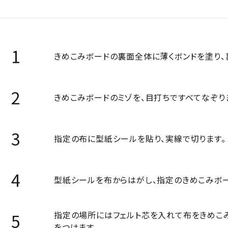
きめこみボードの裏面全体に薄くボンドを塗り、
きめこみボードのミゾを、目打ちですべてなぞり
指定の布に型紙シールを貼り、実線で切ります。
型紙シールを布からはがし、指定のきめこみボー
指定の場所にはフェルト芯を入れて布をきめこ
をつけます。