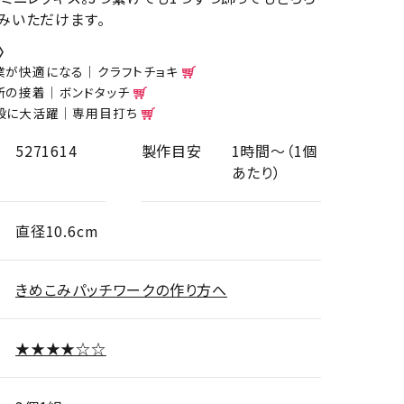
みいただけます。
〉
業が快適になる｜クラフトチョキ
所の接着｜ボンドタッチ
般に大活躍｜専用目打ち
5271614
製作目安
1時間～（1個
あたり）
直径10.6cm
きめこみパッチワークの作り方へ
★★★★☆☆