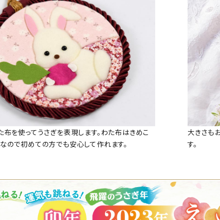
た布を使ってうさぎを表現します。わた布はきめこ
大きさも
なので初めての方でも安心して作れます。
す。