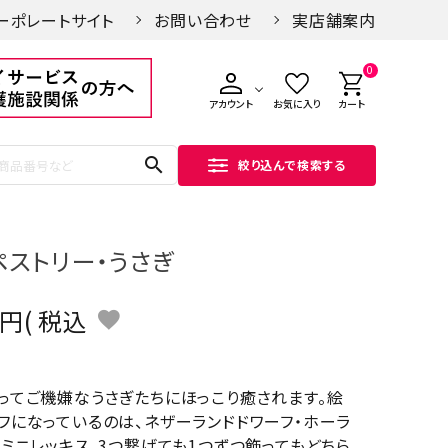
ーポレートサイト
お問い合わせ
実店舗案内
0
アカウント
お気に入り
カート
search
絞り込んで検索する
ペストリー・うさぎ
税込
ってご機嫌なうさぎたちにほっこり癒されます。絵
フになっているのは、ネザーランドドワーフ・ホーラ
・ミニレッキス。3つ繋げても1つずつ飾ってもどちら