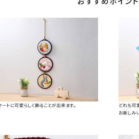
おすすめポイント
マートに可愛らしく飾ることが出来ます。
どれも可
お楽しみ