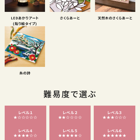
LEDあかりアート
さくらあーと
天然木のさくらあーと
(貼り絵タイプ)
糸の詩
難易度で選ぶ
レベル１
レベル２
レベル３
★☆☆☆☆☆
★★☆☆☆☆
★★★☆☆☆
レベル４
レベル５
レベル６
★★★★☆☆
★★★★★☆
★★★★★★