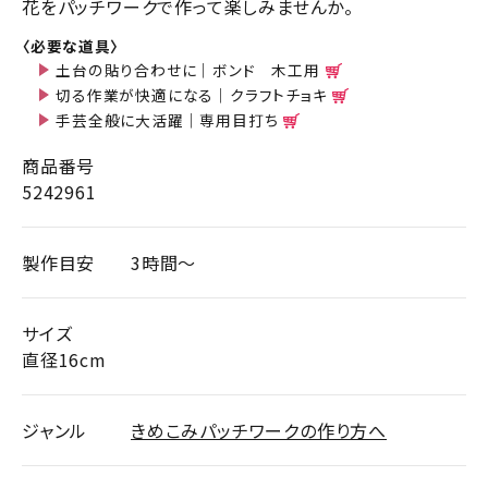
花をパッチワークで作って楽しみませんか。
〈必要な道具〉
土台の貼り合わせに｜ボンド 木工用
切る作業が快適になる｜クラフトチョキ
手芸全般に大活躍｜専用目打ち
商品番号
5242961
製作目安
3時間～
サイズ
直径16cm
ジャンル
きめこみパッチワークの作り方へ