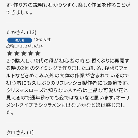
す。作り方の説明もわかりやすく、楽しく作品を作ることが
できました。
たか
13
40代
女性
購入者
投稿日
2024/06/14
２つ購入し、70代の母が初心者の時と、暫くぶりに再開す
る時の２回のタイミングで作りました。紐、糸、後張りフェ
ルトなどきめこみ以外の大体の作業が含まれているので
初心者にも久しぶりのリフレッシュ製作者にも最適です。
クリスマスローズと知らない人からは上品な可愛い花と
見えるので通年飾っても変ではないなと思います。オーナ
メントタイプでシクラメンも出ないかなと娘は感じまし
た。
クロ
1