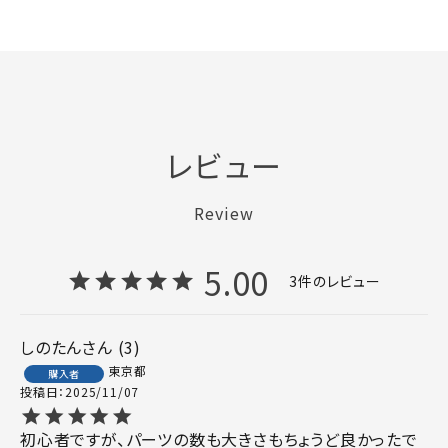
レビュー
Review
5.00
3
しのたん
3
東京都
購入者
投稿日
2025/11/07
初心者ですが、パーツの数も大きさもちょうど良かったで