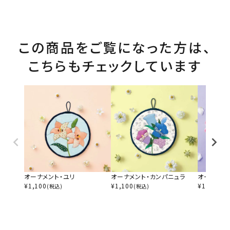
この商品をご覧になった方は、
こちらもチェックしています
オーナメント・ユリ
オーナメント・カンパニュラ
オーナメン
¥
1,100
¥
1,100
¥
1,100
(税込)
(税込)
(税