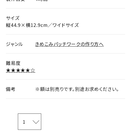
サイズ
縦44.9×横12.9cm／ワイドサイズ
ジャンル
きめこみパッチワークの作り方へ
難易度
★★★★★☆
備考
※額は別売りです。別途お求めください。