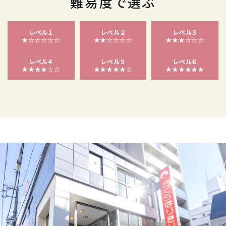
難易度で選ぶ
レベル１
レベル２
レベル３
★☆☆☆☆☆
★★☆☆☆☆
★★★☆☆☆
レベル４
レベル５
レベル６
★★★★☆☆
★★★★★☆
★★★★★★