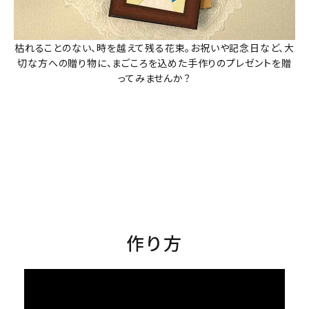
枯れることのない、時を越えて残る花束。お祝いや記念日など、大
切な方への贈り物に、まごころを込めた手作りのプレゼントを贈
ってみませんか？
作り方