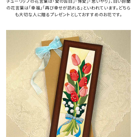
チューリップの花言葉は「愛の告白」「博愛」「思いやり」、白い鈴蘭
の花言葉は「幸福」「再び幸せが訪れる」といわれています。どちら
も大切な人に贈るプレゼントとしておすすめのお花です。