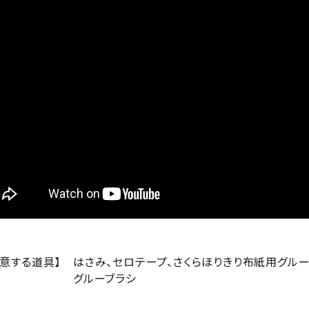
用意する道具】
はさみ、セロテープ、さくらほりきり布紙用グルー
グルーブラシ