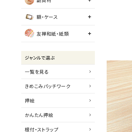
副資材
額・ケース
友禅和紙・紙類
ジャンルで選ぶ
一覧を見る
きめこみパッチワーク
押絵
かんたん押絵
根付・ストラップ