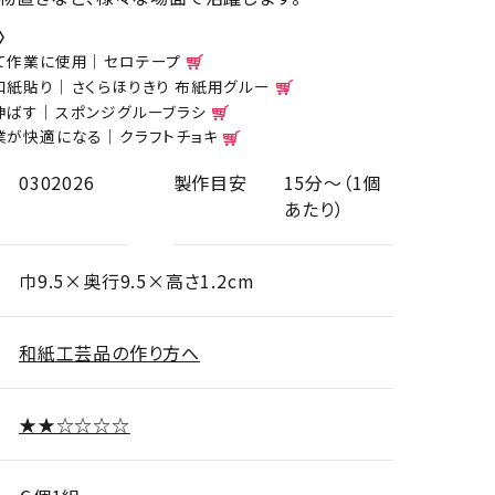
〉
て作業に使用｜セロテープ
和紙貼り｜さくらほりきり 布紙用グルー
伸ばす｜スポンジグルーブラシ
業が快適になる｜クラフトチョキ
0302026
製作目安
15分～（1個
あたり）
巾9.5×奥行9.5×高さ1.2cm
和紙工芸品の作り方へ
★★☆☆☆☆