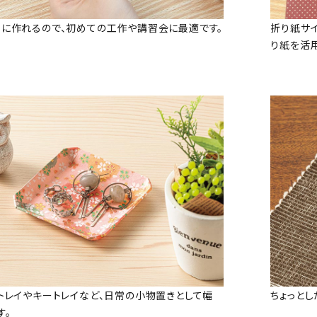
に作れるので、初めての工作や講習会に最適です。
折り紙サ
り紙を活用
トレイやキートレイなど、日常の小物置きとして幅
ちょっと
す。