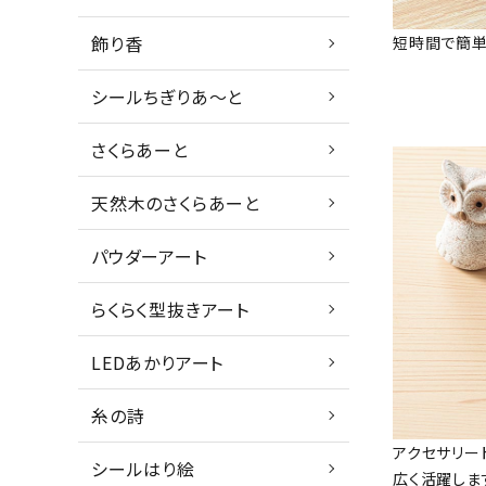
飾り香
短時間で簡単
シールちぎりあ～と
さくらあーと
天然木のさくらあーと
パウダーアート
らくらく型抜きアート
LEDあかりアート
糸の詩
アクセサリー
シールはり絵
広く活躍しま