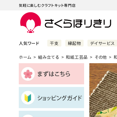
気軽に楽しむクラフトキット専門店
人気ワード
干支
縁起物
デイサービス
ホーム
組み立てる
和紙工芸品
その他
和
まずはこちら
ショッピングガイド
よくあるご質問
すべての商品
新着商品