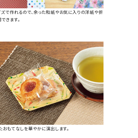
イズで作れるので、余った和紙やお気に入りの洋紙や折
できます。
したおもてなしを華やかに演出します。