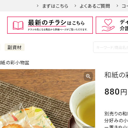
まずはこちら
よくあるご質問
コ
副資材
紙の彩小物盆
和紙の
880
別売りの和
分好みの小
ー置きや小