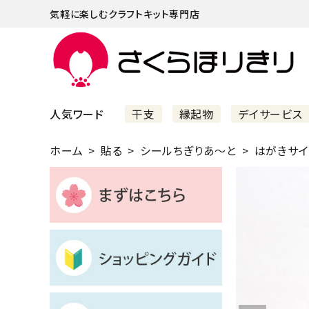
気軽に楽しむクラフトキット専門店
人気ワード
干支
縁起物
デイサービス
ホーム
貼る
シールちぎりあ～と
はがきサイズ
まずはこちら
ショッピングガイド
よくあるご質問
すべての商品
新着商品