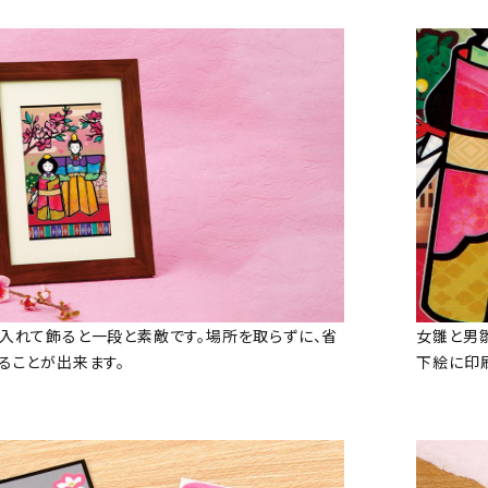
入れて飾ると一段と素敵です。場所を取らずに、省
女雛と男
ることが出来ます。
下絵に印