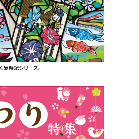
く
歳時記シリーズ。