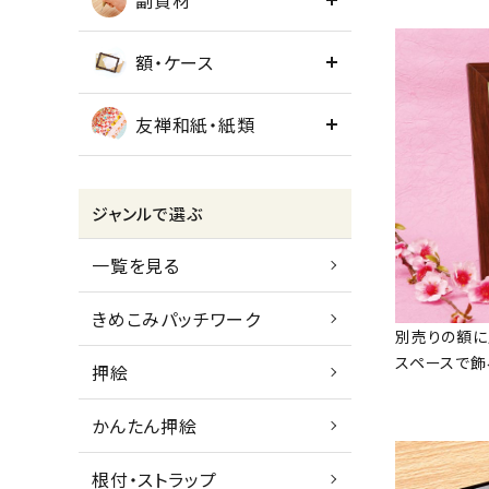
副資材
額・ケース
友禅和紙・紙類
ジャンルで選ぶ
一覧を見る
きめこみパッチワーク
別売りの額に
スペースで飾
押絵
かんたん押絵
根付・ストラップ