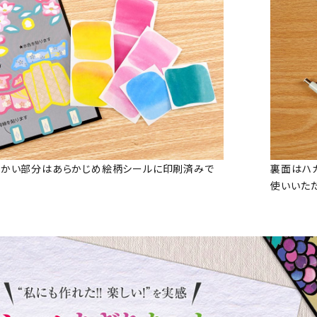
細かい部分はあらかじめ絵柄シールに印刷済みで
裏面はハ
使いいた