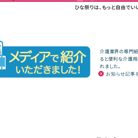
ひな祭りは、もっと自由でい
介護業界の専門紙で
ると便利な介護用
れました。
お知らせ記事