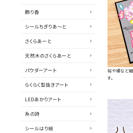
飾り香
シールちぎりあ～と
さくらあーと
天然木のさくらあーと
パウダーアート
桜や橘など
す。
らくらく型抜きアート
LEDあかりアート
糸の詩
シールはり絵