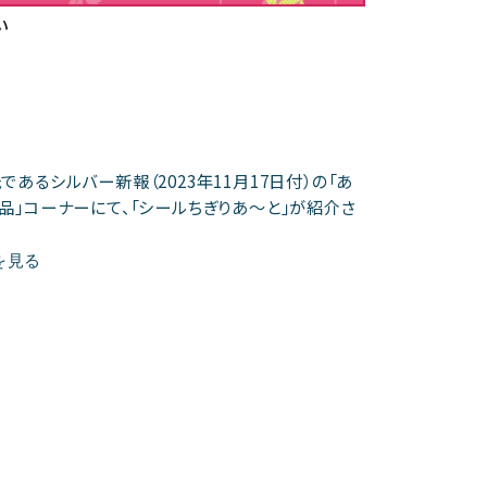
い
あるシルバー新報（2023年11月17日付）の「あ
品」コーナーにて、「シールちぎりあ〜と」が紹介さ
を見る