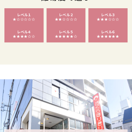
レベル１
レベル２
レベル３
★☆☆☆☆☆
★★☆☆☆☆
★★★☆☆☆
レベル４
レベル５
レベル６
★★★★☆☆
★★★★★☆
★★★★★★