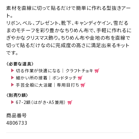
素材を直線に切って貼るだけで簡単に作れる型抜きアー
ト。
リボン、ベル、プレゼント、靴下、キャンディケイン、雪だる
まのモチーフを彩り豊かなちりめん布で、手軽に作れるに
ぎやかなクリスマス飾り。ちりめん布や金地の布を直線で
切って貼るだけなのに完成度の高さに満足出来るキット
です。
〈必要な道具〉
切る作業が快適になる｜クラフトチョキ
細かい所の接着｜ボンドタッチ
手芸全般に大活躍｜専用目打ち
〈別売り額〉
67-2額（はがき・A5兼用）
商品番号
4806733