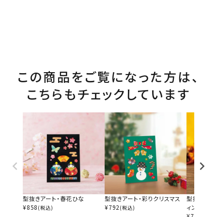
この商品をご覧になった方は、
こちらもチェックしています
型抜きアート・春花ひな
型抜きアート・彩りクリスマス
型抜きアー
¥
858
¥
792
ィン
(税込)
(税込)
¥
792
(税込)