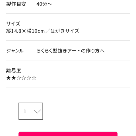
製作目安
40分～
サイズ
縦14.8×横10cm／はがきサイズ
ジャンル
らくらく型抜きアートの作り方へ
難易度
★★☆☆☆☆