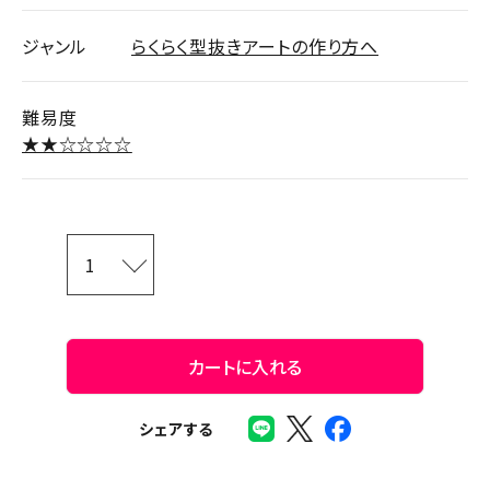
ジャンル
らくらく型抜きアートの作り方へ
難易度
★★☆☆☆☆
カートに入れる
シェアする