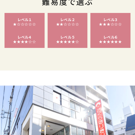
難易度で選ぶ
レベル１
レベル２
レベル３
★☆☆☆☆☆
★★☆☆☆☆
★★★☆☆☆
レベル４
レベル５
レベル６
★★★★☆☆
★★★★★☆
★★★★★★