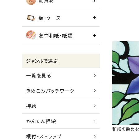
副資材
額・ケース
友禅和紙・紙類
ジャンルで選ぶ
一覧を見る
きめこみパッチワーク
押絵
かんたん押絵
和紙の染めを
根付・ストラップ