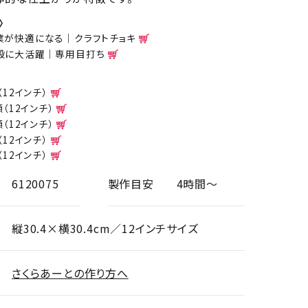
〉
業が快適になる｜クラフトチョキ
般に大活躍｜専用目打ち
（12インチ）
額（12インチ）
額（12インチ）
（12インチ）
（12インチ）
6120075
製作目安
4時間～
縦30.4×横30.4cm／12インチサイズ
さくらあーとの作り方へ