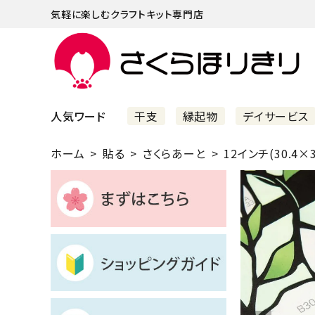
気軽に楽しむクラフトキット専門店
人気ワード
干支
縁起物
デイサービス
ホーム
貼る
さくらあーと
12インチ(30.4×3
まずはこちら
ショッピングガイド
よくあるご質問
すべての商品
新着商品