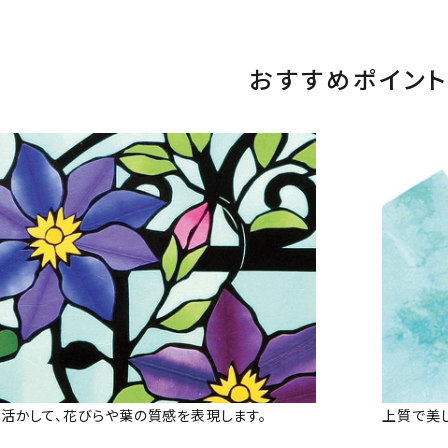
おすすめポイント
活かして、花びらや葉の質感を表現します。
上質で美