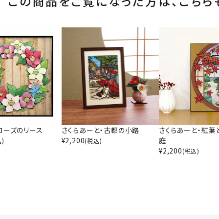
この商品をご覧になった方は、
こちら
ローズのリース
さくらあーと・古都の小路
さくらあーと・紅葉
¥
2,200
庭
込)
(税込)
¥
2,200
(税込)