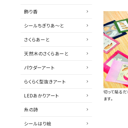
飾り香
シールちぎりあ～と
さくらあーと
天然木のさくらあーと
パウダーアート
らくらく型抜きアート
切って貼るだ
LEDあかりアート
ます。
糸の詩
シールはり絵