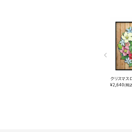
クリスマス
¥
2,640
(税