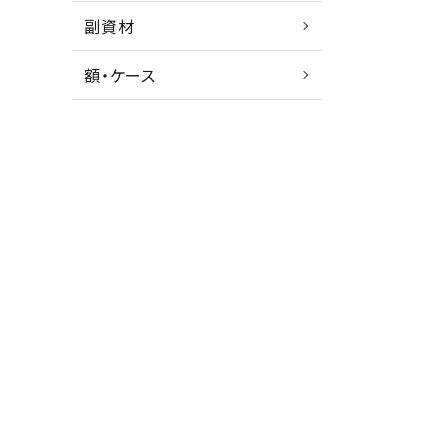
副資材
額・ケース