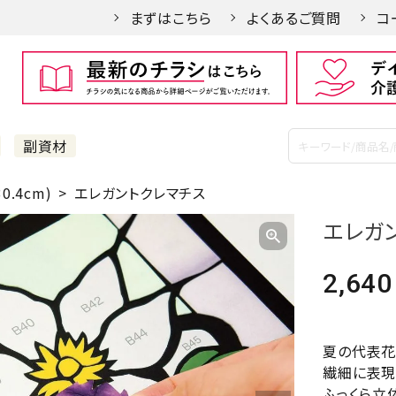
まずはこちら
よくあるご質問
コ
副資材
0.4cm)
エレガントクレマチス
エレガ
2,640
夏の代表花
繊細に表現
ふっくら立